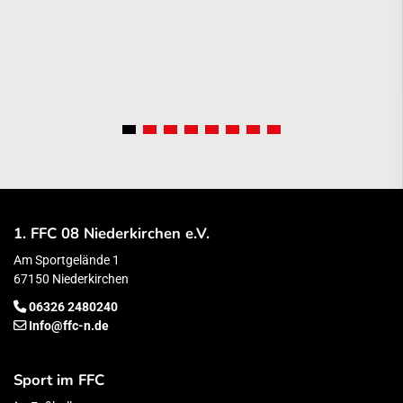
1. FFC 08 Niederkirchen e.V.
Am Sportgelände 1
67150 Niederkirchen
06326 2480240
Info@ffc-n.de
Sport im FFC