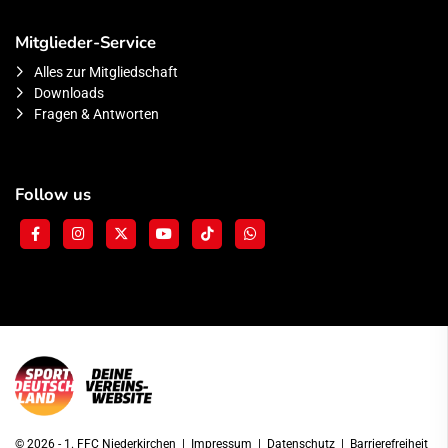
Mitglieder-Service
Alles zur Mitgliedschaft
Downloads
Fragen & Antworten
Follow us
© 2026 - 1. FFC Niederkirchen |
Impressum
|
Datenschutz
|
Barrierefreiheit