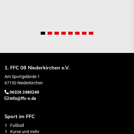
1. FFC 08 Niederkirchen e.V.
Am Sportgelände 1
67150 Niederkirchen
06326 2480240
Info@ffc-n.de
Sport im FFC
Fußball
Kurse und mehr