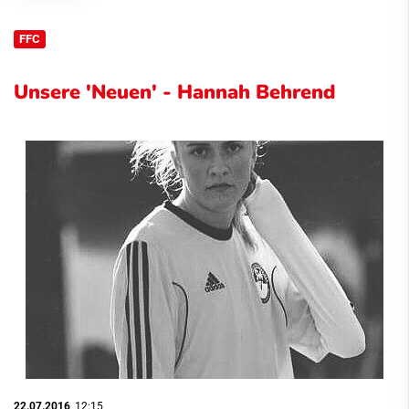
FFC
Unsere 'Neuen' - Hannah Behrend
22.07.2016
, 12:15