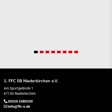
1. FFC 08 Niederkirchen e.V.
Am Sportgelände 1
67150 Niederkirchen
06326 2480240
Info@ffc-n.de