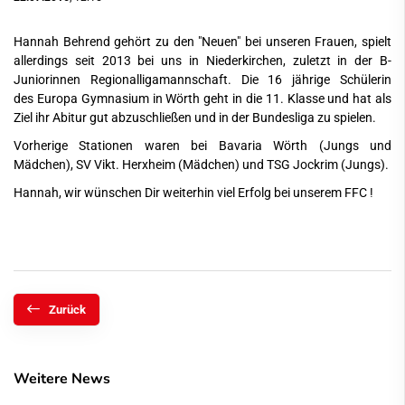
Hannah Behrend gehört zu den "Neuen" bei unseren Frauen, spielt
allerdings seit 2013 bei uns in Niederkirchen, zuletzt in der B-
Juniorinnen Regionalligamannschaft. Die 16 jährige Schülerin
des Europa Gymnasium in Wörth geht in die 11. Klasse und hat als
Ziel ihr Abitur gut abzuschließen und in der Bundesliga zu spielen.
Vorherige Stationen waren bei Bavaria Wörth (Jungs und
Mädchen), SV Vikt. Herxheim (Mädchen) und TSG Jockrim (Jungs).
Hannah, wir wünschen Dir weiterhin viel Erfolg bei unserem FFC !
Zurück
Weitere News