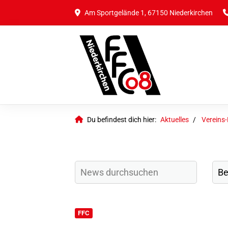
Am Sportgelände 1, 67150 Niederkirchen
Du befindest dich hier:
Aktuelles
Vereins
FFC