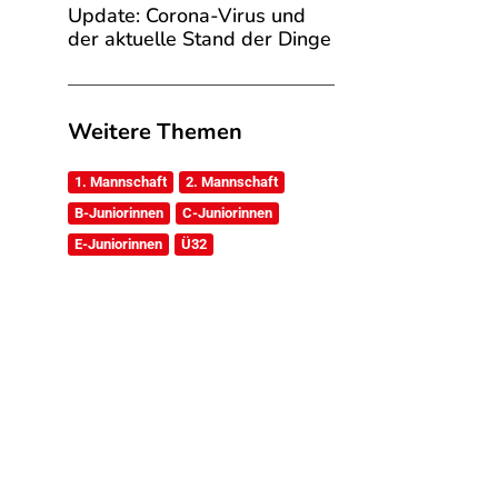
Update: Corona-Virus und
der aktuelle Stand der Dinge
Weitere Themen
1. Mannschaft
2. Mannschaft
B-Juniorinnen
C-Juniorinnen
E-Juniorinnen
Ü32