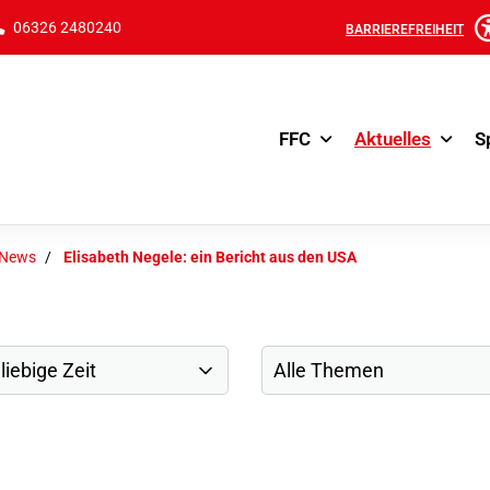
06326 2480240
BARRIEREFREIHEIT
FFC
Aktuelles
S
-News
Elisabeth Negele: ein Bericht aus den USA