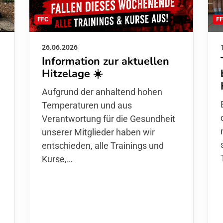
F
FFC
26.06.2026
Information zur aktuellen
Hitzelage ☀️
d
Aufgrund der anhaltend hohen
Temperaturen und aus
Verantwortung für die Gesundheit
unserer Mitglieder haben wir
entschieden,
alle Trainings und
Kurse
,…