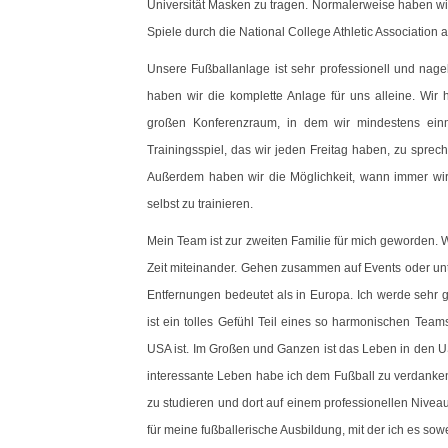
Universität Masken zu tragen. Normalerweise haben w
Spiele durch die National College Athletic Association 
Unsere Fußballanlage ist sehr professionell und nage
haben wir die komplette Anlage für uns alleine. Wi
großen Konferenzraum, in dem wir mindestens ein
Trainingsspiel, das wir jeden Freitag haben, zu spre
Außerdem haben wir die Möglichkeit, wann immer wir
selbst zu trainieren.
Mein Team ist zur zweiten Familie für mich geworden. W
Zeit miteinander. Gehen zusammen auf Events oder un
Entfernungen bedeutet als in Europa. Ich werde sehr 
ist ein tolles Gefühl Teil eines so harmonischen Tea
USA ist. Im Großen und Ganzen ist das Leben in den U
interessante Leben habe ich dem Fußball zu verdanken.
zu studieren und dort auf einem professionellen Nivea
für meine fußballerische Ausbildung, mit der ich es sowe