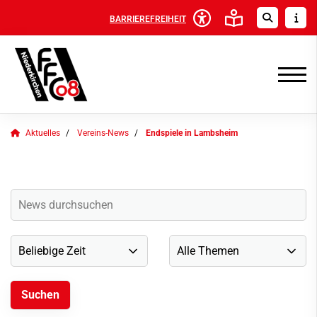
BARRIEREFREIHEIT
Aktuelles
Vereins-News
Endspiele in Lambsheim