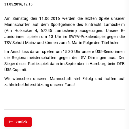
31.05.2016
, 12:15
Am Samstag den 11.06.2016 werden die letzten Spiele unserer
Mannschaften auf dem Sportgelände des Eintracht Lambsheim
(Am Holzacker 4, 67245 Lambsheim) ausgetragen. Unsere B-
Juniorinnen spielen um 13 Uhr im SWFV-Pokalendspiel gegen die
TSV Schott Mainz und können zum 6. Mal in Folge den Titel holen.
Im Anschluss daran spielen um 15:30 Uhr unsere Ü35-Seniorinnen
die Regionalmeisterschaften gegen den SV Dirmingen aus. Der
Sieger dieser Partie spielt dann im September in Hamburg beim DFB
Ü35 Cup mit.
Wir wünschen unseren Mannschaft viel Erfolg und hoffen auf
zahlreiche Unterstützung unserer Fans !
Zurück