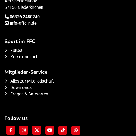
Am Sportgelände 1
67150 Niederkirchen
06326 2480240
Info@ffc-n.de
Sport im FFC
Fußball
Kurse und mehr
Mitglieder-Service
Alles zur Mitgliedschaft
Downloads
Fragen & Antworten
Follow us