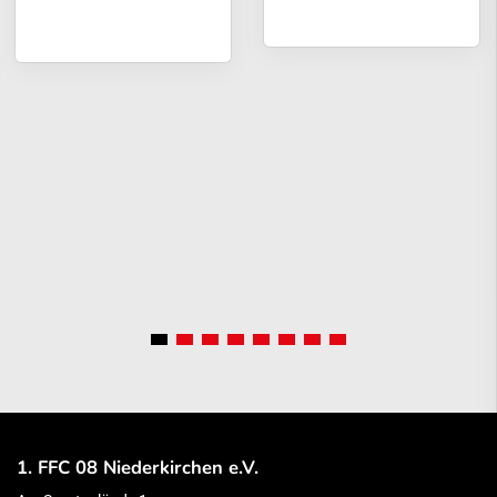
1. FFC 08 Niederkirchen e.V.