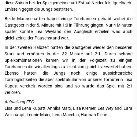
diese Saison bei der Spielgemeinschaft Esthal-Neidenfels-Iggelbach-
Emlstein gegen die Jungs bestritten.
Beide Mannschaften haben einige Torchancen gehabt wobei die
Gastgeber in der 5. Minute mit 1:0 in Führung gingen. Nur 4 Minuten
später konnte Lea Weyland den Ausgleich erzielen was auch
gleichzeitig der Pausenstand war.
In der zweiten Halbzeit hatten die Gastgeber wieder den besseren
Start und erhöhten in der 32 Minute auf 2:1. Durch schöne
Spielkombinationen kamen wir in der Folgezeit zu einigen
Torchancen die wir allerdings zu leichtsinnig nicht verwertet haben.
Ebenso hatten die Jungs noch einige aussichtsreiche
Tormöglichkeiten die aber spektakulär von unserer Torhüterin Lisa
Kupatt vereitelt worden sind und so wurde das Spiel mit 2:1
verloren.
Aufstellung FFC
Lisa und Lena Kupatt, Annika Marx, Lisa Kremer, Lea Weyland, Lara
Weishaupt, Leonie Maier, Lena Macchia, Hannah Fiene