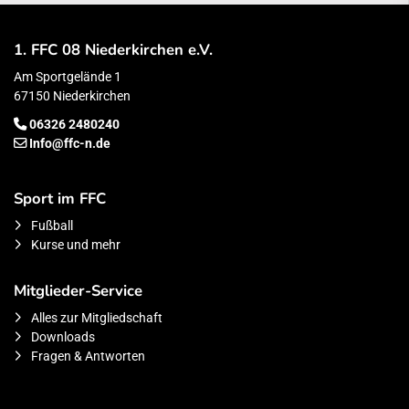
1. FFC 08 Niederkirchen e.V.
Am Sportgelände 1
67150 Niederkirchen
06326 2480240
Info@ffc-n.de
Sport im FFC
Fußball
Kurse und mehr
Mitglieder-Service
Alles zur Mitgliedschaft
Downloads
Fragen & Antworten