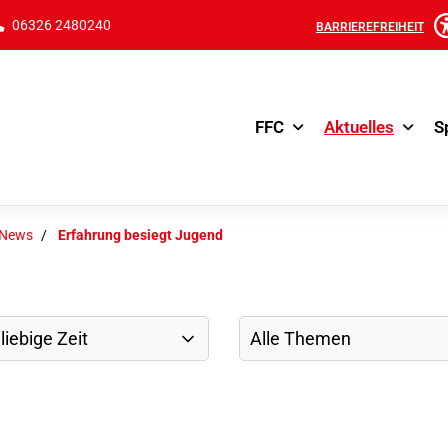
06326 2480240
BARRIEREFREIHEIT
FFC
Aktuelles
S
-News
Erfahrung besiegt Jugend