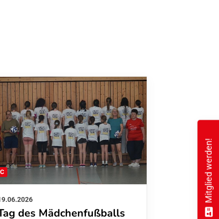
Mitglied werden!
FC
FFC
19.06.2026
01.06.2026
Tag des Mädchenfußballs
Danke d