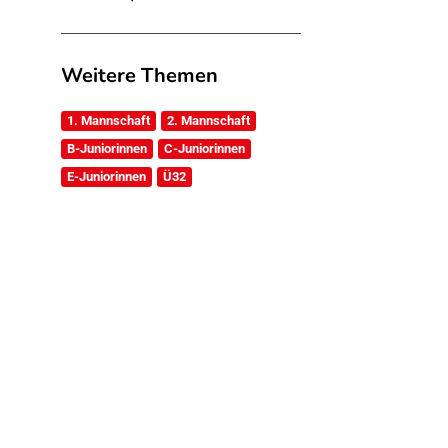
Weitere Themen
1. Mannschaft
2. Mannschaft
B-Juniorinnen
C-Juniorinnen
E-Juniorinnen
Ü32