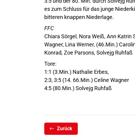
3:5 und der 80. Min. durch Solvejg Ru
es zum Schluss für das junge Niederki
bitteren knappen Niederlage.
FFC
Chiara Sörgel, Nora Weiß, Ann Katrin S
Wagner, Lina Werner, (46.Min.) Caroli
Konrad, Zoe Parsons, Solvejg Ruhfaß
Tore:
1:1 (3.Min.) Nathalie Erbes,
2:3, 3:5 (14. 66.Min.) Celine Wagner
4:5 (80.Min.) Solvejg Ruhfaß
Zurück