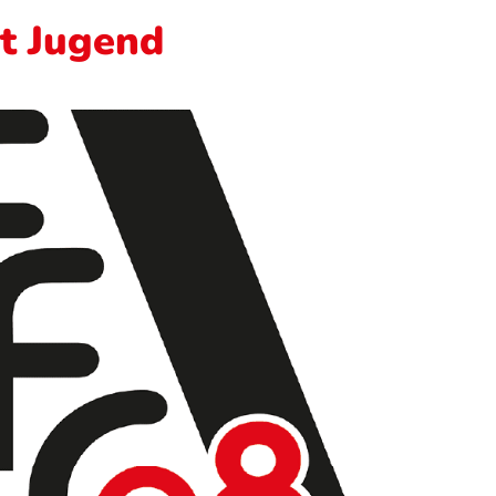
t Jugend