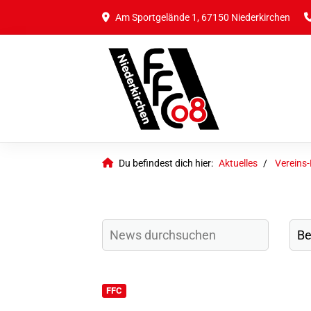
Am Sportgelände 1, 67150 Niederkirchen
Du befindest dich hier:
Aktuelles
Vereins
FFC