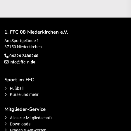
1. FFC 08 Niederkirchen e.V.
Am Sportgelände 1
67150 Niederkirchen
06326 2480240
Info@ffc-n.de
Sport im FFC
Fußball
Kurse und mehr
Mitglieder-Service
Alles zur Mitgliedschaft
Downloads
Fragen & Antworten