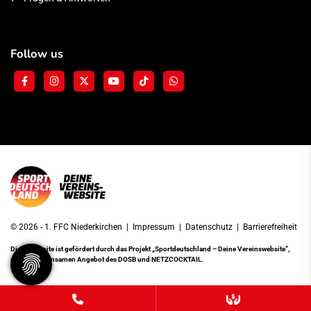
Follow us
© 2026 - 1. FFC Niederkirchen |
Impressum
|
Datenschutz
|
Barrierefreiheit
Diese Website ist gefördert durch das Projekt
„Sportdeutschland – Deine Vereinswebsite”
,
einem gemeinsamen Angebot des DOSB und NETZCOCKTAIL.