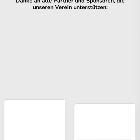
Danke an alle Partner und Sponsoren, die
unseren Verein unterstützen: