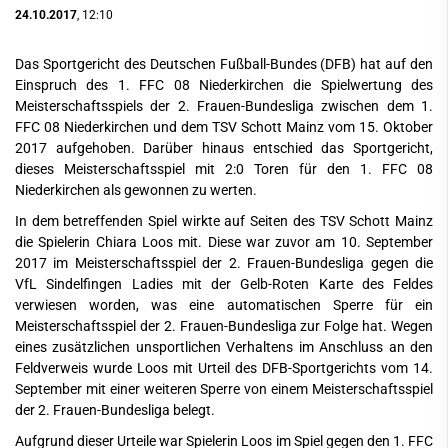
24.10.2017
, 12:10
Das Sportgericht des Deutschen Fußball-Bundes (DFB) hat auf den
Einspruch des 1. FFC 08 Niederkirchen die Spielwertung des
Meisterschaftsspiels der 2. Frauen-Bundesliga zwischen dem
1.
FFC 08 Niederkirchen und dem TSV Schott Mainz
vom 15. Oktober
2017 aufgehoben. Darüber hinaus entschied das Sportgericht,
dieses Meisterschaftsspiel mit 2:0 Toren für den 1. FFC 08
Niederkirchen als gewonnen zu werten.
In dem betreffenden Spiel wirkte auf Seiten des TSV Schott Mainz
die Spielerin Chiara Loos mit. Diese war zuvor am 10. September
2017 im Meisterschaftsspiel der 2. Frauen-Bundesliga gegen die
VfL Sindelfingen Ladies mit der Gelb-Roten Karte des Feldes
verwiesen worden, was eine automatischen Sperre für ein
Meisterschaftsspiel der 2. Frauen-Bundesliga zur Folge hat. Wegen
eines zusätzlichen unsportlichen Verhaltens im Anschluss an den
Feldverweis wurde Loos mit Urteil des DFB-Sportgerichts vom 14.
September mit einer weiteren Sperre von einem Meisterschaftsspiel
der 2. Frauen-Bundesliga belegt.
Aufgrund dieser Urteile war Spielerin Loos im Spiel gegen den 1. FFC