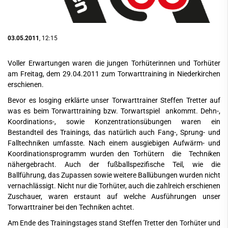
03.05.2011
, 12:15
Voller Erwartungen waren die jungen Torhüterinnen und Torhüter
am Freitag, dem 29.04.2011 zum Torwarttraining in Niederkirchen
erschienen.
Bevor es losging erklärte unser Torwarttrainer Steffen Tretter auf
was es beim Torwarttraining bzw. Torwartspiel ankommt. Dehn-,
Koordinations-, sowie Konzentrationsübungen waren ein
Bestandteil des Trainings, das natürlich auch Fang-, Sprung- und
Falltechniken umfasste. Nach einem ausgiebigen Aufwärm- und
Koordinationsprogramm wurden den Torhütern die Techniken
nähergebracht. Auch der fußballspezifische Teil, wie die
Ballführung, das Zupassen sowie weitere Ballübungen wurden nicht
vernachlässigt. Nicht nur die Torhüter, auch die zahlreich erschienen
Zuschauer, waren erstaunt auf welche Ausführungen unser
Torwarttrainer bei den Techniken achtet.
Am Ende des Trainingstages stand Steffen Tretter den Torhüter und