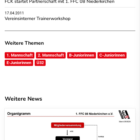
FCK startet Partnerschaft mit 1. FFC 08 Niederkirchen
17.04.2011
Vereinsinterner Trainerworkshop
Weitere Themen
1. Mannschaft
2. Mannschaft
B-Juniorinnen
C-Juniorinnen
E-Juniorinnen
Ü32
Weitere News