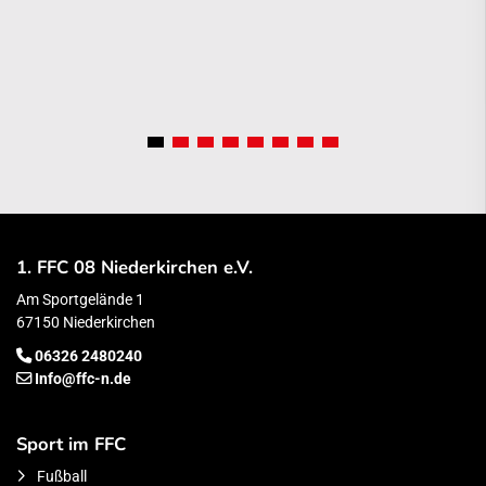
1. FFC 08 Niederkirchen e.V.
Am Sportgelände 1
67150 Niederkirchen
06326 2480240
Info@ffc-n.de
Sport im FFC
Fußball