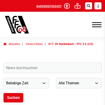
BARRIEREFREIHEIT
Aktuelles
Vereins-News
U17: SV Bardenbach - FFC 3:2 (2:0)