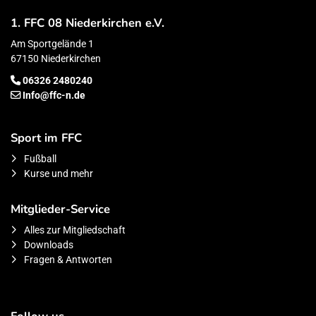
1. FFC 08 Niederkirchen e.V.
Am Sportgelände 1
67150 Niederkirchen
06326 2480240
Info@ffc-n.de
Sport im FFC
Fußball
Kurse und mehr
Mitglieder-Service
Alles zur Mitgliedschaft
Downloads
Fragen & Antworten