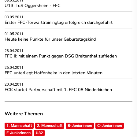
08.05.2011
U13: TuS Oggersheim - FFC
03.05.2011
Erster FFC-Torwarttrainingtag erfolgreich durchgeführt
01.05.2011
Heute keine Punkte für unser Geburtstagskind
28.04.2011
FFC II: mit einem Punkt gegen DSG Breitenthal zufrieden
25.04.2011
FFC unterliegt Hoffenheim in den letzten Minuten
20.04.2011
FCK startet Partnerschaft mit 1. FFC 08 Niederkirchen
Weitere Themen
1. Mannschaft
2. Mannschaft
B-Juniorinnen
C-Juniorinnen
E-Juniorinnen
Ü32