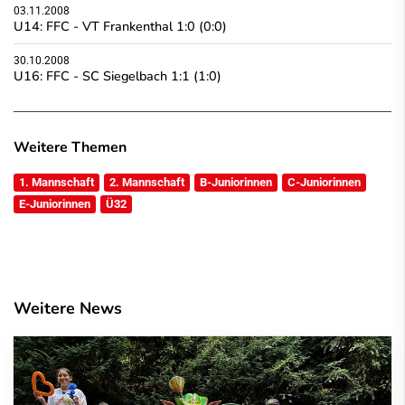
03.11.2008
U14: FFC - VT Frankenthal 1:0 (0:0)
30.10.2008
U16: FFC - SC Siegelbach 1:1 (1:0)
Weitere Themen
1. Mannschaft
2. Mannschaft
B-Juniorinnen
C-Juniorinnen
E-Juniorinnen
Ü32
Weitere News