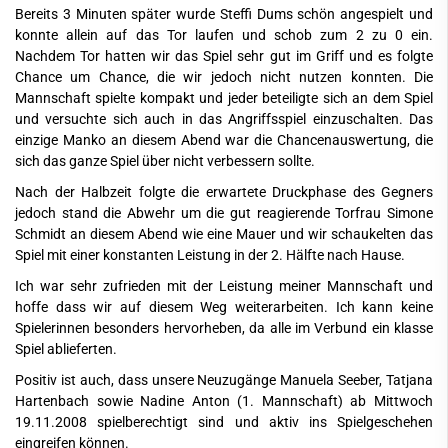
Bereits 3 Minuten später wurde Steffi Dums schön angespielt und
konnte allein auf das Tor laufen und schob zum 2 zu 0 ein.
Nachdem Tor hatten wir das Spiel sehr gut im Griff und es folgte
Chance um Chance, die wir jedoch nicht nutzen konnten. Die
Mannschaft spielte kompakt und jeder beteiligte sich an dem Spiel
und versuchte sich auch in das Angriffsspiel einzuschalten. Das
einzige Manko an diesem Abend war die Chancenauswertung, die
sich das ganze Spiel über nicht verbessern sollte.
Nach der Halbzeit folgte die erwartete Druckphase des Gegners
jedoch stand die Abwehr um die gut reagierende Torfrau Simone
Schmidt an diesem Abend wie eine Mauer und wir schaukelten das
Spiel mit einer konstanten Leistung in der 2. Hälfte nach Hause.
Ich war sehr zufrieden mit der Leistung meiner Mannschaft und
hoffe dass wir auf diesem Weg weiterarbeiten. Ich kann keine
Spielerinnen besonders hervorheben, da alle im Verbund ein klasse
Spiel ablieferten.
Positiv ist auch, dass unsere Neuzugänge Manuela Seeber, Tatjana
Hartenbach sowie Nadine Anton (1. Mannschaft) ab Mittwoch
19.11.2008 spielberechtigt sind und aktiv ins Spielgeschehen
eingreifen können.