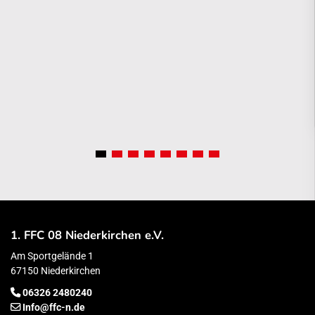
1. FFC 08 Niederkirchen e.V.
Am Sportgelände 1
67150 Niederkirchen
06326 2480240
Info@ffc-n.de