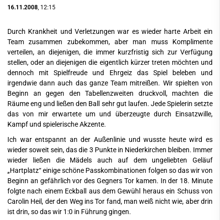
16.11.2008
, 12:15
Durch Krankheit und Verletzungen war es wieder harte Arbeit ein
Team zusammen zubekommen, aber man muss Komplimente
verteilen, an diejenigen, die immer kurzfristig sich zur Verfügung
stellen, oder an diejenigen die eigentlich kürzer treten möchten und
dennoch mit Spielfreude und Ehrgeiz das Spiel beleben und
irgendwie dann auch das ganze Team mitreißen. Wir spielten von
Beginn an gegen den Tabellenzweiten druckvoll, machten die
Räume eng und ließen den Ball sehr gut laufen. Jede Spielerin setzte
das von mir erwartete um und überzeugte durch Einsatzwille,
Kampf und spielerische Akzente.
Ich war entspannt an der Außenlinie und wusste heute wird es
wieder soweit sein, das die 3 Punkte in Niederkirchen bleiben. Immer
wieder ließen die Mädels auch auf dem ungeliebten Geläuf
„Hartplatz“ einige schöne Passkombinationen folgen so das wir von
Beginn an gefährlich vor des Gegners Tor kamen. In der 18. Minute
folgte nach einem Eckball aus dem Gewühl heraus ein Schuss von
Carolin Heil, der den Weg ins Tor fand, man weiß nicht wie, aber drin
ist drin, so das wir 1:0 in Führung gingen.