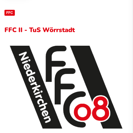
FFC
FFC II - TuS Wörrstadt