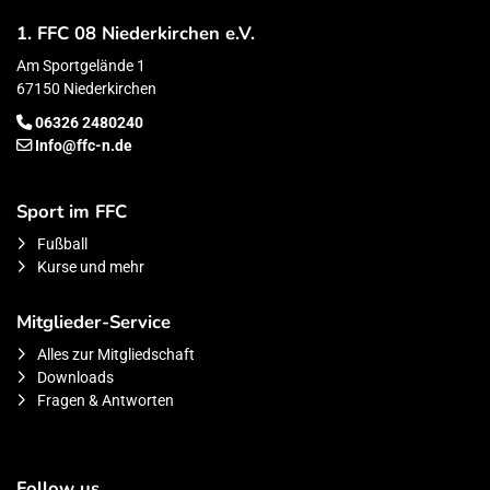
1. FFC 08 Niederkirchen e.V.
Am Sportgelände 1
67150 Niederkirchen
06326 2480240
Info@ffc-n.de
Sport im FFC
Fußball
Kurse und mehr
Mitglieder-Service
Alles zur Mitgliedschaft
Downloads
Fragen & Antworten
Follow us