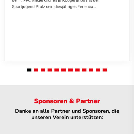
der 1. FFC Niederkirchen in Kooperation mit der
Sportjugend Pfalz sein diesjähriges Ferienca…
Sponsoren & Partner
Danke an alle Partner und Sponsoren, die
unseren Verein unterstützen: