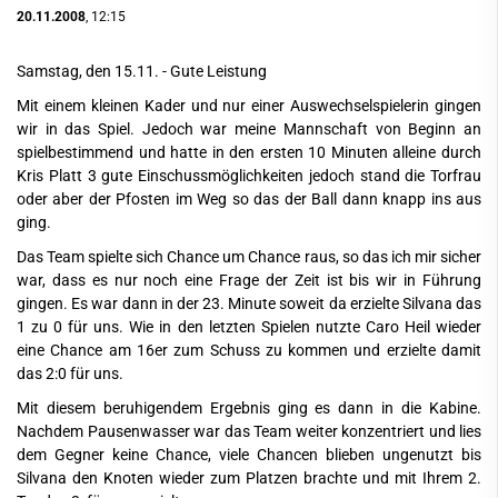
20.11.2008
, 12:15
Samstag, den 15.11. - Gute Leistung
Mit einem kleinen Kader und nur einer Auswechselspielerin gingen
wir in das Spiel. Jedoch war meine Mannschaft von Beginn an
spielbestimmend und hatte in den ersten 10 Minuten alleine durch
Kris Platt 3 gute Einschussmöglichkeiten jedoch stand die Torfrau
oder aber der Pfosten im Weg so das der Ball dann knapp ins aus
ging.
Das Team spielte sich Chance um Chance raus, so das ich mir sicher
war, dass es nur noch eine Frage der Zeit ist bis wir in Führung
gingen. Es war dann in der 23. Minute soweit da erzielte Silvana das
1 zu 0 für uns. Wie in den letzten Spielen nutzte Caro Heil wieder
eine Chance am 16er zum Schuss zu kommen und erzielte damit
das 2:0 für uns.
Mit diesem beruhigendem Ergebnis ging es dann in die Kabine.
Nachdem Pausenwasser war das Team weiter konzentriert und lies
dem Gegner keine Chance, viele Chancen blieben ungenutzt bis
Silvana den Knoten wieder zum Platzen brachte und mit Ihrem 2.