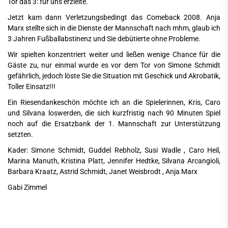
Tor das 3: für uns erzielte.
Jetzt kam dann Verletzungsbedingt das Comeback 2008. Anja
Marx stellte sich in die Dienste der Mannschaft nach mhm, glaub ich
3 Jahren Fußballabstinenz und Sie debütierte ohne Probleme.
Wir spielten konzentriert weiter und ließen wenige Chance für die
Gäste zu, nur einmal wurde es vor dem Tor von Simone Schmidt
gefährlich, jedoch löste Sie die Situation mit Geschick und Akrobatik,
Toller Einsatz!!!
Ein Riesendankeschön möchte ich an die Spielerinnen, Kris, Caro
und Silvana loswerden, die sich kurzfristig nach 90 Minuten Spiel
noch auf die Ersatzbank der 1. Mannschaft zur Unterstützung
setzten.
Kader: Simone Schmidt, Guddel Rebholz, Susi Wadle , Caro Heil,
Marina Manuth, Kristina Platt, Jennifer Hedtke, Silvana Arcangioli,
Barbara Kraatz, Astrid Schmidt, Janet Weisbrodt , Anja Marx
Gabi Zimmel