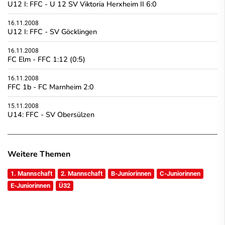
U12 I: FFC - U 12 SV Viktoria Herxheim II 6:0
16.11.2008
U12 I: FFC - SV Göcklingen
16.11.2008
FC Elm - FFC 1:12 (0:5)
16.11.2008
FFC 1b - FC Marnheim 2:0
15.11.2008
U14: FFC - SV Obersülzen
Weitere Themen
1. Mannschaft
2. Mannschaft
B-Juniorinnen
C-Juniorinnen
E-Juniorinnen
Ü32