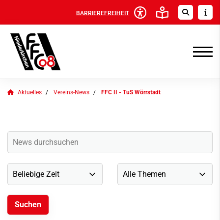
BARRIEREFREIHEIT
Aktuelles
Vereins-News
FFC II - TuS Wörrstadt