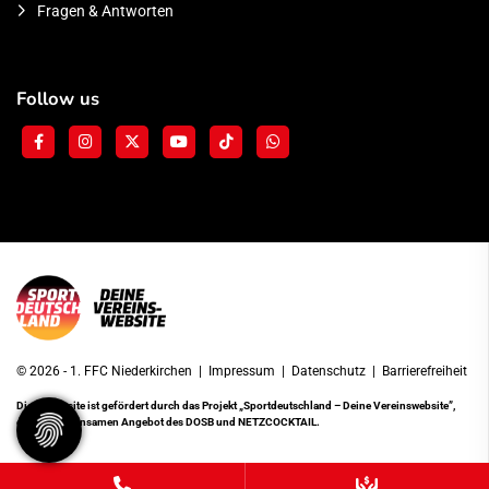
Fragen & Antworten
Follow us
© 2026 - 1. FFC Niederkirchen |
Impressum
|
Datenschutz
|
Barrierefreiheit
Diese Website ist gefördert durch das Projekt
„Sportdeutschland – Deine Vereinswebsite”
,
einem gemeinsamen Angebot des DOSB und NETZCOCKTAIL.