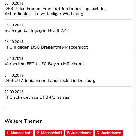
07.10.2013
DFB Pokal Frauen: Frankfurt fordert im Topspiel des
Achtelfinales Titelverteidiger Wolfsburg
05.10.2013
SC Siegelbach gegen FFC II 2:4
04.10.2013
FFC II gegen DSG Breitenthal-Mackenrodt
02.10.2013
Vorbericht: FFC I - FC Bayern München II
01.10.2013
DFB U17 Juniorinnen Länderpokal in Duisburg
29.09.2013
FFC scheidet aus DFB-Pokal aus
Weitere Themen
1. Mannschaft
2. Mannschaft
B-Juniorinnen
C-Juniorinnen