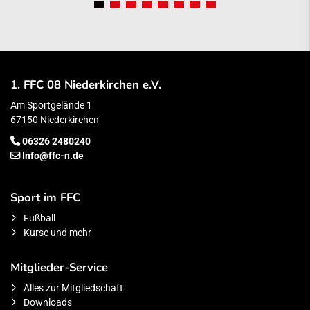
1. FFC 08 Niederkirchen e.V.
Am Sportgelände 1
67150 Niederkirchen
06326 2480240
Info@ffc-n.de
Sport im FFC
Fußball
Kurse und mehr
Mitglieder-Service
Alles zur Mitgliedschaft
Downloads