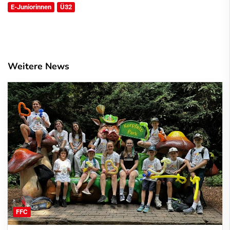
E-Juniorinnen
Ü32
Weitere News
FFC