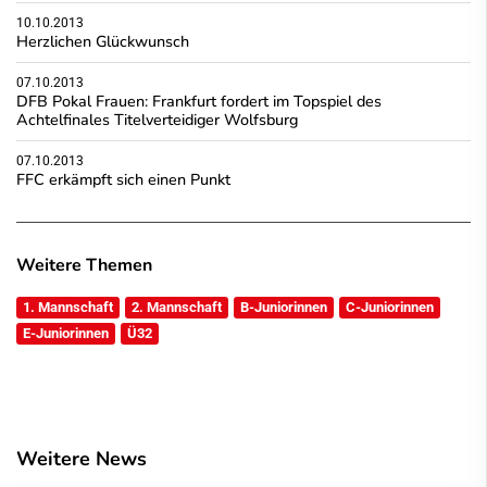
10.10.2013
Herzlichen Glückwunsch
07.10.2013
DFB Pokal Frauen: Frankfurt fordert im Topspiel des
Achtelfinales Titelverteidiger Wolfsburg
07.10.2013
FFC erkämpft sich einen Punkt
Weitere Themen
1. Mannschaft
2. Mannschaft
B-Juniorinnen
C-Juniorinnen
E-Juniorinnen
Ü32
Weitere News