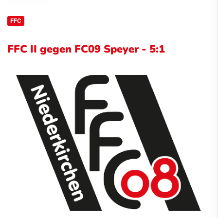
FFC
FFC II gegen FC09 Speyer - 5:1