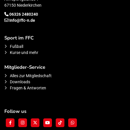
67150 Niederkirchen
06326 2480240
Info@ffc-n.de
Sport im FFC
Fußball
Kurse und mehr
Mitglieder-Service
Alles zur Mitgliedschaft
Downloads
Fragen & Antworten
Follow us