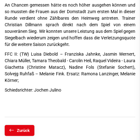
An Chancen gemessen hätte es noch höher ausgehen können und
so mussten die Frauen aus der Domstadt zum ersten Mal in dieser
Runde verdient ohne Zählbares den Heimweg antreten. Trainer
Christian Dillmann sprach direkt nach dem Spiel von einem
souveränen Sieg. Wir konnten unsere Leistung aus dem Spiel gegen
Siegelbach wiederum zeigen und hoffen dass die Verletzungsquote
für die weitere Saison zurückgeht.
FFC II: (TW) Luisa Diebold – Franziska Jahnke, Jasmin Wernert,
Chiara Müller, Tamara Theobald - Carolin Heil, Raquel Videira - Laura
Giachetta (Christine Matacz), Nadine Fols (Stefanie Sochert),
Solvejg Ruhfaß – Melanie Fink. Ersatz: Ramona Lanzinger, Melanie
Körner;
Schiedsrichter: Jochen Julino
Zurück