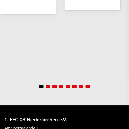
1. FFC 08 Niederkirchen e.V.
Am Sportgelände 1