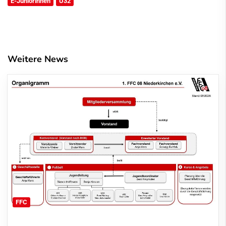
E-Juniorinnen
Ü32
Weitere News
FFC