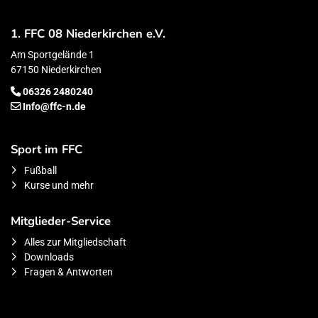
1. FFC 08 Niederkirchen e.V.
Am Sportgelände 1
67150 Niederkirchen
06326 2480240
Info@ffc-n.de
Sport im FFC
Fußball
Kurse und mehr
Mitglieder-Service
Alles zur Mitgliedschaft
Downloads
Fragen & Antworten