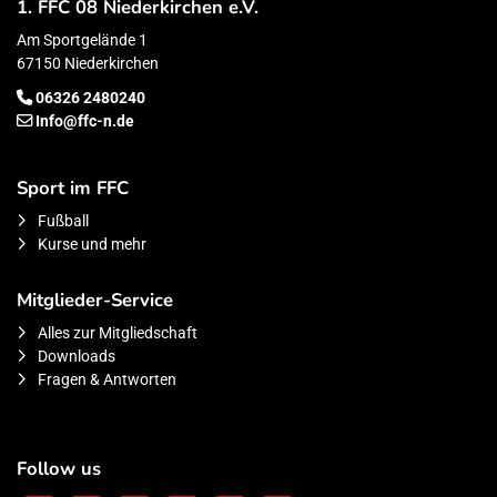
1. FFC 08 Niederkirchen e.V.
Am Sportgelände 1
67150 Niederkirchen
06326 2480240
Info@ffc-n.de
Sport im FFC
Fußball
Kurse und mehr
Mitglieder-Service
Alles zur Mitgliedschaft
Downloads
Fragen & Antworten
Follow us