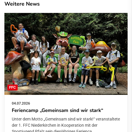
Weitere News
FFC
04.07.2026
Feriencamp „Gemeinsam sind wir stark“
Unter dem Motto „Gemeinsam sind wir stark!“ veranstaltete
der 1. FFC Niederkirchen in Kooperation mit der
Sportjugend Pfalz sein diesjähriges Ferienca…