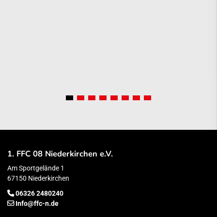
1. FFC 08 Niederkirchen e.V.
Am Sportgelände 1
67150 Niederkirchen
06326 2480240
Info@ffc-n.de