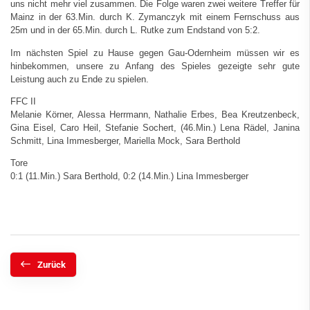
uns nicht mehr viel zusammen. Die Folge waren zwei weitere Treffer für
Mainz in der 63.Min. durch K. Zymanczyk mit einem Fernschuss aus
25m und in der 65.Min. durch L. Rutke zum Endstand von 5:2.
Im nächsten Spiel zu Hause gegen Gau-Odernheim müssen wir es
hinbekommen, unsere zu Anfang des Spieles gezeigte sehr gute
Leistung auch zu Ende zu spielen.
FFC II
Melanie Körner, Alessa Herrmann, Nathalie Erbes, Bea Kreutzenbeck,
Gina Eisel, Caro Heil, Stefanie Sochert, (46.Min.) Lena Rädel, Janina
Schmitt, Lina Immesberger, Mariella Mock, Sara Berthold
Tore
0:1 (11.Min.) Sara Berthold, 0:2 (14.Min.) Lina Immesberger
Zurück