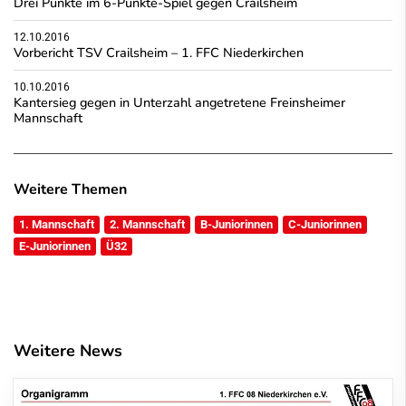
Drei Punkte im 6-Punkte-Spiel gegen Crailsheim
12.10.2016
Vorbericht TSV Crailsheim – 1. FFC Niederkirchen
10.10.2016
Kantersieg gegen in Unterzahl angetretene Freinsheimer
Mannschaft
Weitere Themen
1. Mannschaft
2. Mannschaft
B-Juniorinnen
C-Juniorinnen
E-Juniorinnen
Ü32
Weitere News