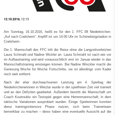
12.10.2016
, 12:15
Am Sonntag, 16.10.2016, heißt es für den 1. FFC 08 Niederkirchen:
„Auf nach Crailsheim“. Anpfiff ist um 14:00 Uhr im Schönebürgstadion in
Crailsheim.
Die 1. Mannschaft des FFC tritt die Reise ohne die Langzeitverletzten
Laura Schmahl und Nadine Wickler an. Laura Schmahl ist nach wie vor
im Aufbautraining und wird voraussichtlich erst im Januar wieder in das
Mannschaftstraining einsteigen können. Bei Nadine Winckler macht die
Genesung Woche für Woche Fortschritte, sie ist allerdings vom Kader
noch weit entfernt.
Nach der eher durchwachsenen Leistung am 4. Spieltag der
Niederkirchenerinnen in Wetzlar wurde in der spielfreien Zeit viel trainiert
und an den Defiziten gearbeitet. Außerdem bestritt die Mannschaft um
Coach Koutroubis ein Testspiel gegen eine Herrenmannschaft, in dem
taktische Variationen ausprobiert wurden. Einige Spielerinnen konnten
diese trainingsintensive Phase nutzen, sich beim Trainerteam
bemerkbar zu machen – diese haben eine eventuelle Aussicht auf die