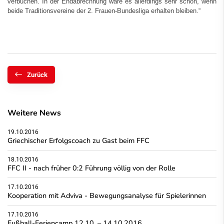
verbuchen. In der Endabrechnung wäre es allerdings sehr schön, wenn
beide Traditionsvereine der 2. Frauen-Bundesliga erhalten bleiben.“
Zurück
Weitere News
19.10.2016
Griechischer Erfolgscoach zu Gast beim FFC
18.10.2016
FFC II - nach früher 0:2 Führung völlig von der Rolle
17.10.2016
Kooperation mit Adviva - Bewegungsanalyse für Spielerinnen
17.10.2016
Fußball-Feriencamp 12.10. – 14.10.2016