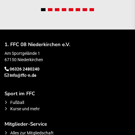
1. FFC 08 Niederkirchen e.V.
Am Sportgelände 1
67150 Niederkirchen
06326 2480240
Info@ffc-n.de
Sport im FFC
Fußball
Kurse und mehr
Mitglieder-Service
Alles zur Mitgliedschaft