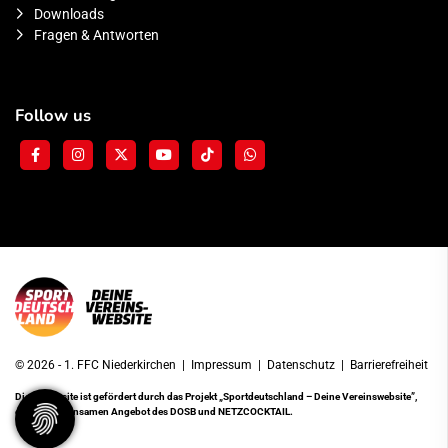
Downloads
Fragen & Antworten
Follow us
© 2026 - 1. FFC Niederkirchen |
Impressum
|
Datenschutz
|
Barrierefreiheit
Diese Website ist gefördert durch das Projekt
„Sportdeutschland – Deine Vereinswebsite”
,
einem gemeinsamen Angebot des DOSB und NETZCOCKTAIL.