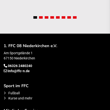
1. FFC 08 Niederkirchen e.V.
Am Sportgelände 1
67150 Niederkirchen
06326 2480240
Info@ffc-n.de
Sport im FFC
Fußball
Kurse und mehr