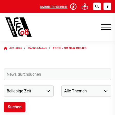
BARRIEREFREIHEIT
Aktuelles
Vereins-News
FFC II - SV Ober Olm 0:0