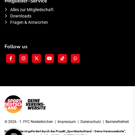
Mitglieder-Service
Alles zur Mitgliedschaft
Downloads
Fragen & Antworten
Follow us
© 2026 - 1. FFC Niederkirchen |
Impressum
|
Datenschutz
|
Barrierefreiheit
Diese Website ist gefördert durch das Projekt
„Sportdeutschland – Deine Vereinswebsite”
,