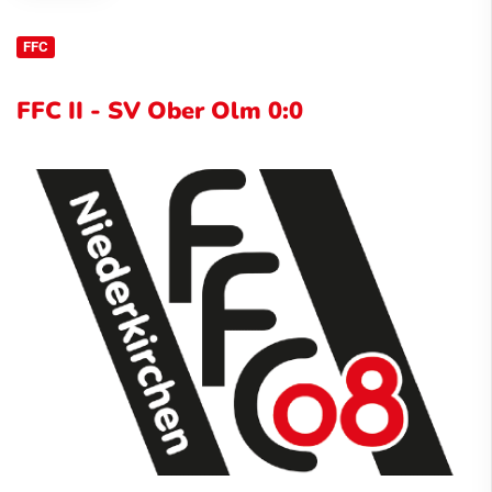
FFC
FFC II - SV Ober Olm 0:0