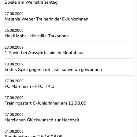
Spiele am Weinstraßentag
27.08.2009
Melanie Weber Trainerin der E-Juniorinnen
25.08.2009
Heidi Mohr - die stille Torkanone
23.08.2009
1 Punkt bei Auswärtsspiel in Montabaur
18.08.2009
Erstes Spiel gegen TuS Issel souverän gewonnen
17.08.2009
FC Marnheim - FFC II 4:1
07.08.2009
Trainingsstart C-Juniorinnen am 12.08.09
07.08.2009
Herzlichen Glückwunsch zur Hochzeit !
01.08.2009
Rundenstart am 15/16.08.09