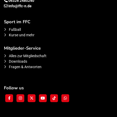
06326 2480240
Info@ffc-n.de
Sport im FFC
Fußball
Kurse und mehr
Mitglieder-Service
Alles zur Mitgliedschaft
Downloads
Fragen & Antworten
Follow us