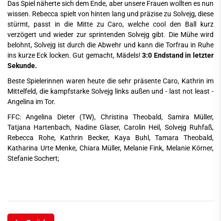
Das Spiel näherte sich dem Ende, aber unsere Frauen wollten es nun
wissen. Rebecca spielt von hinten lang und präzise zu Solvejg, diese
stürmt, passt in die Mitte zu Caro, welche cool den Ball kurz
verzögert und wieder zur sprintenden Solvejg gibt. Die Mühe wird
belohnt, Solvejg ist durch die Abwehr und kann die Torfrau in Ruhe
ins kurze Eck locken. Gut gemacht, Mädels!
3:0 Endstand in letzter
Sekunde.
Beste Spielerinnen waren heute die sehr präsente Caro, Kathrin im
Mittelfeld, die kampfstarke Solvejg links außen und - last not least -
Angelina im Tor.
FFC: Angelina Dieter (TW), Christina Theobald, Samira Müller,
Tatjana Hartenbach, Nadine Glaser, Carolin Heil, Solvejg Ruhfaß,
Rebecca Rohe, Kathrin Becker, Kaya Buhl, Tamara Theobald,
Katharina Urte Menke, Chiara Müller, Melanie Fink, Melanie Körner,
Stefanie Sochert;