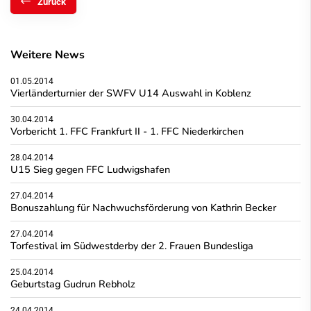
Zurück
Weitere News
01.05.2014
Vierländerturnier der SWFV U14 Auswahl in Koblenz
30.04.2014
Vorbericht 1. FFC Frankfurt II - 1. FFC Niederkirchen
28.04.2014
U15 Sieg gegen FFC Ludwigshafen
27.04.2014
Bonuszahlung für Nachwuchsförderung von Kathrin Becker
27.04.2014
Torfestival im Südwestderby der 2. Frauen Bundesliga
25.04.2014
Geburtstag Gudrun Rebholz
24.04.2014