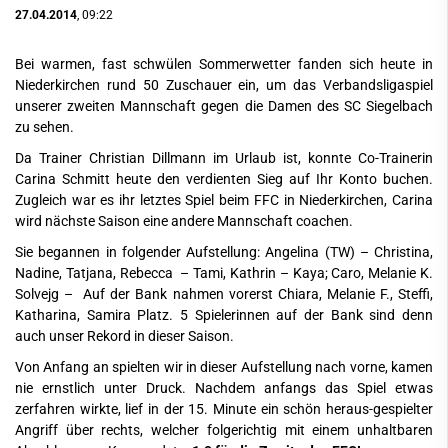
27.04.2014
, 09:22
Bei warmen, fast schwülen Sommerwetter fanden sich heute in
Niederkirchen rund 50 Zuschauer ein, um das Verbandsligaspiel
unserer zweiten Mannschaft gegen die Damen des SC Siegelbach
zu sehen.
Da Trainer Christian Dillmann im Urlaub ist, konnte Co-Trainerin
Carina Schmitt heute den verdienten Sieg auf Ihr Konto buchen.
Zugleich war es ihr letztes Spiel beim FFC in Niederkirchen, Carina
wird nächste Saison eine andere Mannschaft coachen.
Sie begannen in folgender Aufstellung: Angelina (TW) – Christina,
Nadine, Tatjana, Rebecca – Tami, Kathrin – Kaya; Caro, Melanie K.
Solvejg – Auf der Bank nahmen vorerst Chiara, Melanie F., Steffi,
Katharina, Samira Platz. 5 Spielerinnen auf der Bank sind denn
auch unser Rekord in dieser Saison.
Von Anfang an spielten wir in dieser Aufstellung nach vorne, kamen
nie ernstlich unter Druck. Nachdem anfangs das Spiel etwas
zerfahren wirkte, lief in der 15. Minute ein schön heraus-gespielter
Angriff über rechts, welcher folgerichtig mit einem unhaltbaren