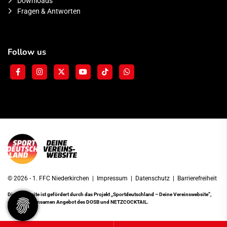
Downloads
Fragen & Antworten
Follow us
© 2026 - 1. FFC Niederkirchen |
Impressum
|
Datenschutz
|
Barrierefreiheit
Diese Website ist gefördert durch das Projekt
„Sportdeutschland – Deine Vereinswebsite”
,
einem gemeinsamen Angebot des DOSB und NETZCOCKTAIL.