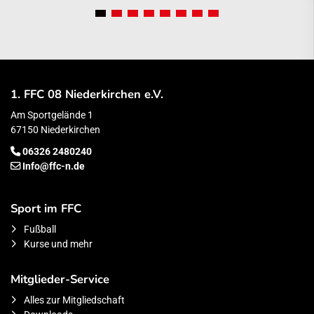
1. FFC 08 Niederkirchen e.V.
Am Sportgelände 1
67150 Niederkirchen
06326 2480240
Info@ffc-n.de
Sport im FFC
Fußball
Kurse und mehr
Mitglieder-Service
Alles zur Mitgliedschaft