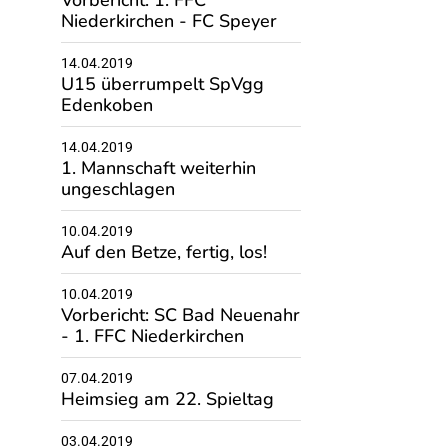
Vorbericht: 1. FFC
Niederkirchen - FC Speyer
14.04.2019
U15 überrumpelt SpVgg
Edenkoben
14.04.2019
1. Mannschaft weiterhin
ungeschlagen
10.04.2019
Auf den Betze, fertig, los!
10.04.2019
Vorbericht: SC Bad Neuenahr
- 1. FFC Niederkirchen
07.04.2019
Heimsieg am 22. Spieltag
03.04.2019