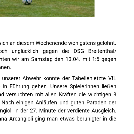
t sich an diesem Wochenende wenigstens gelohnt.
h unglücklich gegen die DSG Breitenthal/
nten wir am Samstag den 13.04. mit 1:5 gegen
nnen.
 unserer Abwehr konnte der Tabellenletzte VfL
0 in Führung gehen. Unsere Spielerinnen ließen
nd versuchten mit allen Kräften die wichtigen 3
Nach einigen Anläufen und guten Paraden der
gioli in der 27. Minute der verdiente Ausgleich.
na Arcangioli ging man etwas beruhigter in die