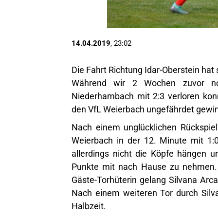
14.04.2019
, 23:02
Die Fahrt Richtung Idar-Oberstein ha
Während wir 2 Wochen zuvor noc
Niederhambach mit 2:3 verloren kon
den VfL Weierbach ungefährdet gewi
Nach einem unglücklichen Rückspiel
Weierbach in der 12. Minute mit 1:
allerdings nicht die Köpfe hängen u
Punkte mit nach Hause zu nehmen. 
Gäste-Torhüterin gelang Silvana Arcan
Nach einem weiteren Tor durch Silva
Halbzeit.