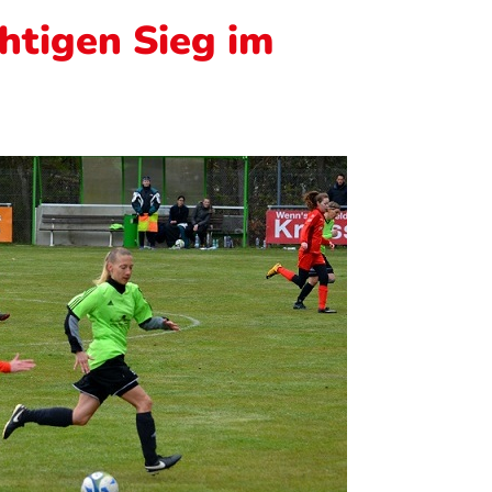
chtigen Sieg im