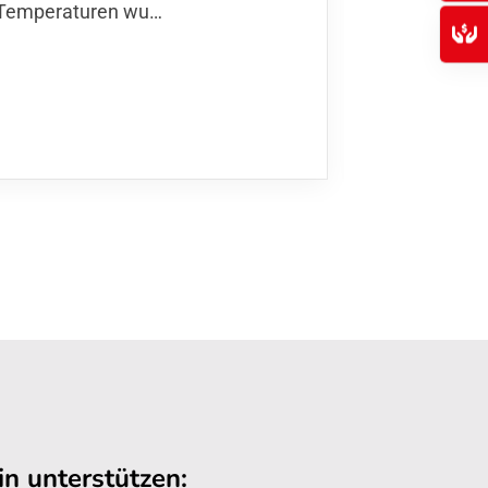
Temperaturen wu…
n unterstützen: