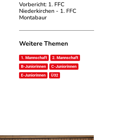
Vorbericht: 1. FFC
Niederkirchen - 1. FFC
Montabaur
Weitere Themen
1. Mannschaft
2. Mannschaft
B-Juniorinnen
C-Juniorinnen
E-Juniorinnen
Ü32