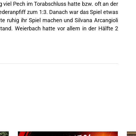
g viel Pech im Torabschluss hatte bzw. oft an der
Wiederanpfiff zum 1:3. Danach war das Spiel etwas
e ruhig ihr Spiel machen und Silvana Arcangioli
tand. Weierbach hatte vor allem in der Hälfte 2