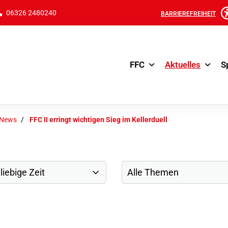
06326 2480240
BARRIEREFREIHEIT
FFC
Aktuelles
S
-News
FFC II erringt wichtigen Sieg im Kellerduell