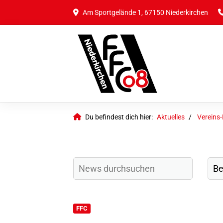
Am Sportgelände 1, 67150 Niederkirchen
Du befindest dich hier:
Aktuelles
Vereins
FFC