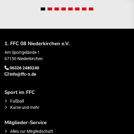
1. FFC 08 Niederkirchen e.V.
Am Sportgelände 1
67150 Niederkirchen
06326 2480240
Info@ffc-n.de
Sport im FFC
Fußball
Kurse und mehr
Mitglieder-Service
Alles zur Mitgliedschaft