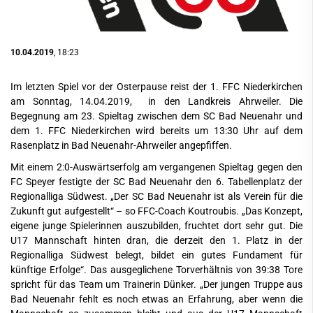
10.04.2019
, 18:23
Im letzten Spiel vor der Osterpause reist der 1. FFC Niederkirchen
am Sonntag, 14.04.2019, in den Landkreis Ahrweiler. Die
Begegnung am 23. Spieltag zwischen dem SC Bad Neuenahr und
dem 1. FFC Niederkirchen wird bereits um 13:30 Uhr auf dem
Rasenplatz in Bad Neuenahr-Ahrweiler angepfiffen.
Mit einem 2:0-Auswärtserfolg am vergangenen Spieltag gegen den
FC Speyer festigte der SC Bad Neuenahr den 6. Tabellenplatz der
Regionalliga Südwest. „Der SC Bad Neuenahr ist als Verein für die
Zukunft gut aufgestellt“ – so FFC-Coach Koutroubis. „Das Konzept,
eigene junge Spielerinnen auszubilden, fruchtet dort sehr gut. Die
U17 Mannschaft hinten dran, die derzeit den 1. Platz in der
Regionalliga Südwest belegt, bildet ein gutes Fundament für
künftige Erfolge“. Das ausgeglichene Torverhältnis von 39:38 Tore
spricht für das Team um Trainerin Dünker. „Der jungen Truppe aus
Bad Neuenahr fehlt es noch etwas an Erfahrung, aber wenn die