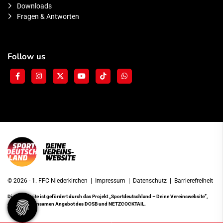
Downloads
Fragen & Antworten
Follow us
© 2026 - 1. FFC Niederkirchen |
Impressum
|
Datenschutz
|
Barrierefreiheit
Diese Website ist gefördert durch das Projekt
„Sportdeutschland – Deine Vereinswebsite”
,
einem gemeinsamen Angebot des DOSB und NETZCOCKTAIL.