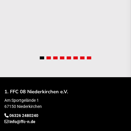
1. FFC 08 Niederkirchen e.V.
Am Sportgelände 1
67150 Niederkirchen
06326 2480240
Info@ffc-n.de