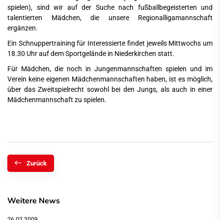
spielen), sind wir auf der Suche nach fußballbegeisterten und
talentierten Mädchen, die unsere Regionalligamannschaft
ergänzen.
Ein Schnuppertraining für Interessierte findet jeweils Mittwochs um
18.30 Uhr auf dem Sportgelände in Niederkirchen statt.
Für Mädchen, die noch in Jungenmannschaften spielen und im
Verein keine eigenen Mädchenmannschaften haben, ist es möglich,
über das Zweitspielrecht sowohl bei den Jungs, als auch in einer
Mädchenmannschaft zu spielen.
Zurück
Weitere News
26.02.2009