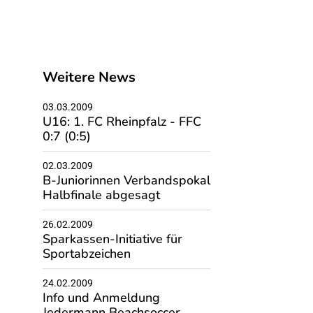
Weitere News
03.03.2009
U16: 1. FC Rheinpfalz - FFC
0:7 (0:5)
02.03.2009
B-Juniorinnen Verbandspokal
Halbfinale abgesagt
26.02.2009
Sparkassen-Initiative für
Sportabzeichen
24.02.2009
Info und Anmeldung
Jedermann Beachsoccer