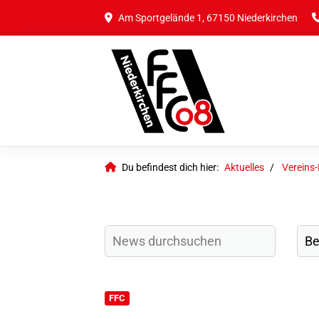
Am Sportgelände 1, 67150 Niederkirchen
Du befindest dich hier:
Aktuelles
Vereins
FFC