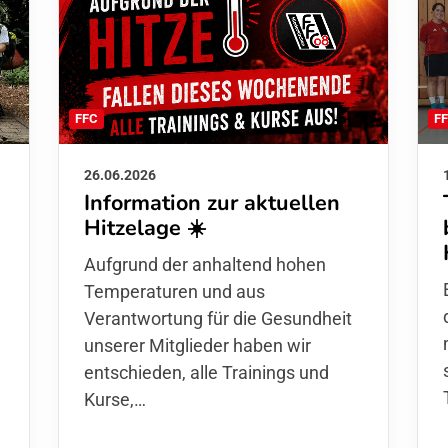
F
FFC
26.06.2026
Information zur aktuellen
Hitzelage ☀️
d
Aufgrund der anhaltend hohen
Temperaturen und aus
Verantwortung für die Gesundheit
unserer Mitglieder haben wir
entschieden,
alle Trainings und
Kurse
,…