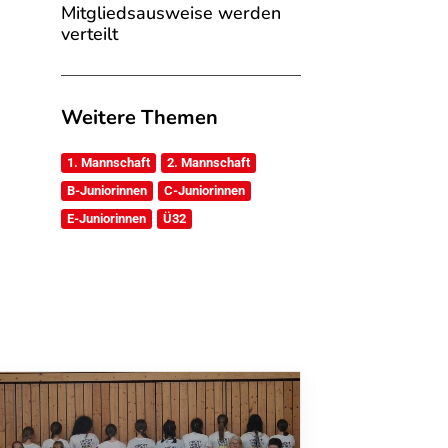
Mitgliedsausweise werden
verteilt
Weitere Themen
1. Mannschaft
2. Mannschaft
B-Juniorinnen
C-Juniorinnen
E-Juniorinnen
Ü32