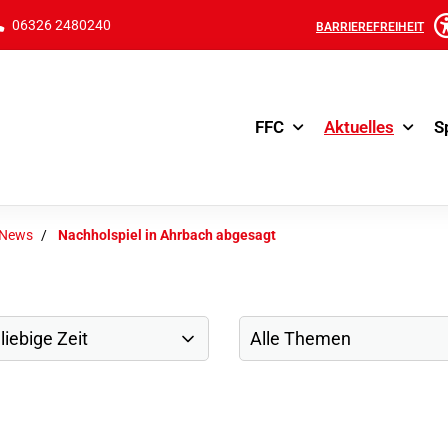
06326 2480240
BARRIEREFREIHEIT
FFC
Aktuelles
S
-News
Nachholspiel in Ahrbach abgesagt