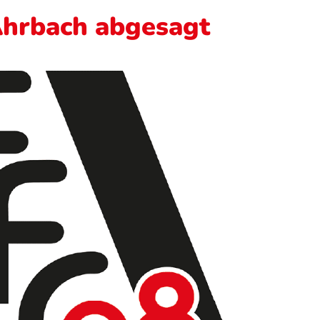
Ahrbach abgesagt