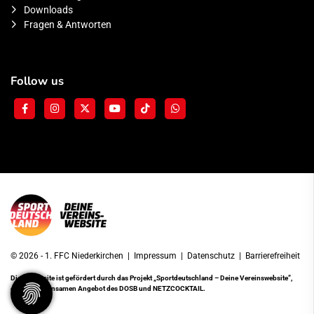
Downloads
Fragen & Antworten
Follow us
© 2026 - 1. FFC Niederkirchen |
Impressum
|
Datenschutz
|
Barrierefreiheit
Diese Website ist gefördert durch das Projekt
„Sportdeutschland – Deine Vereinswebsite”
,
einem gemeinsamen Angebot des DOSB und NETZCOCKTAIL.