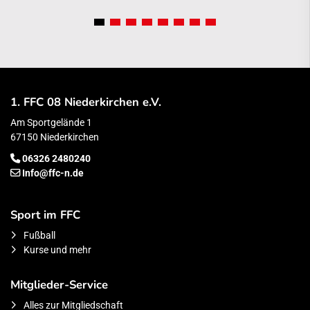
1. FFC 08 Niederkirchen e.V.
Am Sportgelände 1
67150 Niederkirchen
06326 2480240
Info@ffc-n.de
Sport im FFC
Fußball
Kurse und mehr
Mitglieder-Service
Alles zur Mitgliedschaft