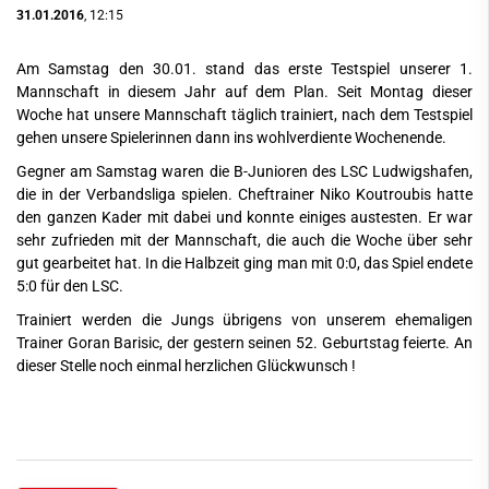
31.01.2016
, 12:15
Am Samstag den 30.01. stand das erste Testspiel unserer 1.
Mannschaft in diesem Jahr auf dem Plan. Seit Montag dieser
Woche hat unsere Mannschaft täglich trainiert, nach dem Testspiel
gehen unsere Spielerinnen dann ins wohlverdiente Wochenende.
Gegner am Samstag waren die B-Junioren des LSC Ludwigshafen,
die in der Verbandsliga spielen. Cheftrainer Niko Koutroubis hatte
den ganzen Kader mit dabei und konnte einiges austesten. Er war
sehr zufrieden mit der Mannschaft, die auch die Woche über sehr
gut gearbeitet hat. In die Halbzeit ging man mit 0:0, das Spiel endete
5:0 für den LSC.
Trainiert werden die Jungs übrigens von unserem ehemaligen
Trainer Goran Barisic, der gestern seinen 52. Geburtstag feierte. An
dieser Stelle noch einmal herzlichen Glückwunsch !