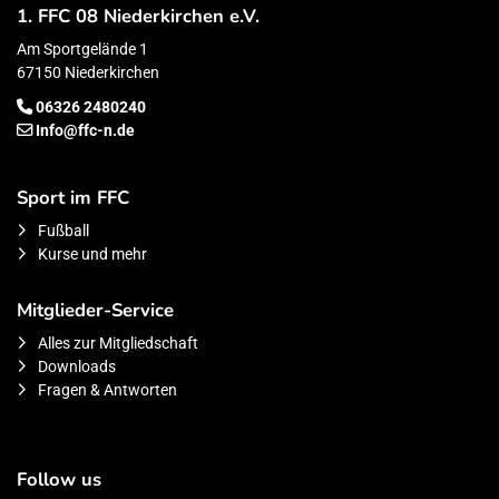
1. FFC 08 Niederkirchen e.V.
Am Sportgelände 1
67150 Niederkirchen
06326 2480240
Info@ffc-n.de
Sport im FFC
Fußball
Kurse und mehr
Mitglieder-Service
Alles zur Mitgliedschaft
Downloads
Fragen & Antworten
Follow us