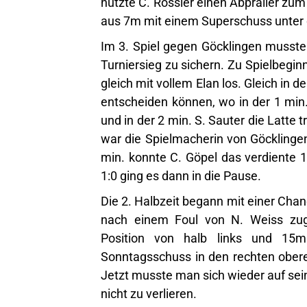
aus 7m mit einem Superschuss unter d
Im 3. Spiel gegen Göcklingen musst
Turniersieg zu sichern. Zu Spielbegin
gleich mit vollem Elan los. Gleich in 
entscheiden können, wo in der 1 min.
und in der 2 min. S. Sauter die Latte t
war die Spielmacherin von Göcklingen
min. konnte C. Göpel das verdiente 1
1:0 ging es dann in die Pause.
Die 2. Halbzeit begann mit einer Chan
nach einem Foul von N. Weiss zuge
Position von halb links und 15m
Sonntagsschuss in den rechten ober
Jetzt musste man sich wieder auf sei
nicht zu verlieren.