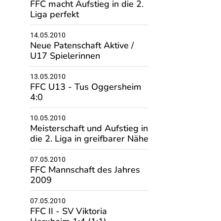
FFC macht Aufstieg in die 2.
Liga perfekt
14.05.2010
Neue Patenschaft Aktive /
U17 Spielerinnen
13.05.2010
FFC U13 - Tus Oggersheim
4:0
10.05.2010
Meisterschaft und Aufstieg in
die 2. Liga in greifbarer Nähe
07.05.2010
FFC Mannschaft des Jahres
2009
07.05.2010
FFC II - SV Viktoria
Herxheim 1:4 (1:1)