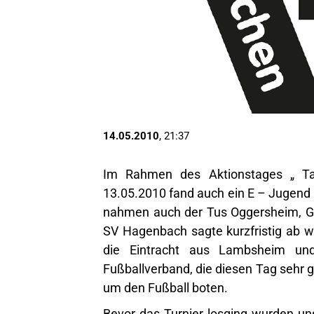
14.05.2010
, 21:37
Im Rahmen des Aktionstages „ T
13.05.2010 fand auch ein E – Jugend 
nahmen auch der Tus Oggersheim, Göc
SV Hagenbach sagte kurzfristig ab 
die Eintracht aus Lambsheim un
Fußballverband, die diesen Tag sehr g
um den Fußball boten.
Bevor das Turnier losging wurden uns