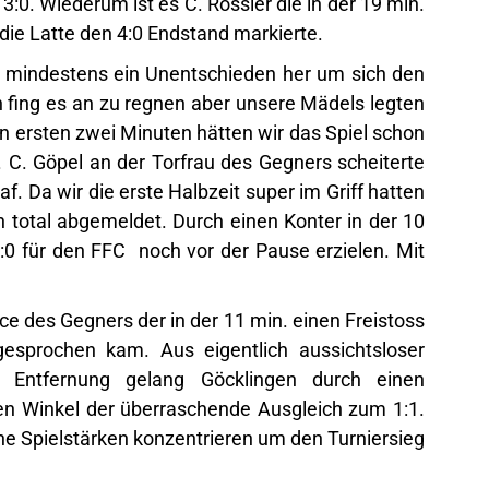
ie Latte den 4:0 Endstand markierte.
e mindestens ein Unentschieden her um sich den
n fing es an zu regnen aber unsere Mädels legten
den ersten zwei Minuten hätten wir das Spiel schon
 C. Göpel an der Torfrau des Gegners scheiterte
raf. Da wir die erste Halbzeit super im Griff hatten
 total abgemeldet. Durch einen Konter in der 10
:0 für den FFC noch vor der Pause erzielen. Mit
ce des Gegners der in der 11 min. einen Freistoss
sprochen kam. Aus eigentlich aussichtsloser
 Entfernung gelang Göcklingen durch einen
en Winkel der überraschende Ausgleich zum 1:1.
ne Spielstärken konzentrieren um den Turniersieg