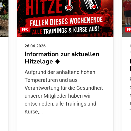
F
FFC
26.06.2026
Information zur aktuellen
Hitzelage ☀️
d
Aufgrund der anhaltend hohen
Temperaturen und aus
Verantwortung für die Gesundheit
unserer Mitglieder haben wir
entschieden,
alle Trainings und
Kurse
,…