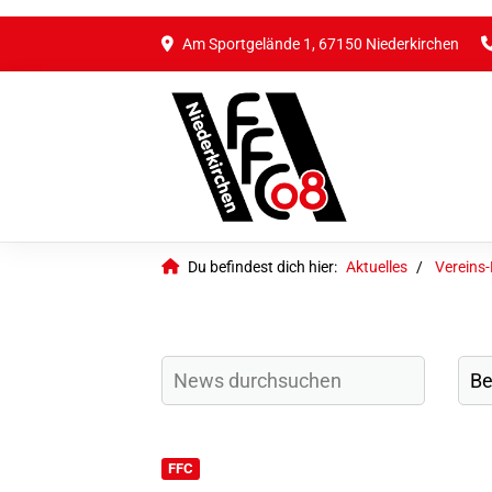
Am Sportgelände 1, 67150 Niederkirchen
Du befindest dich hier:
Aktuelles
Vereins
FFC