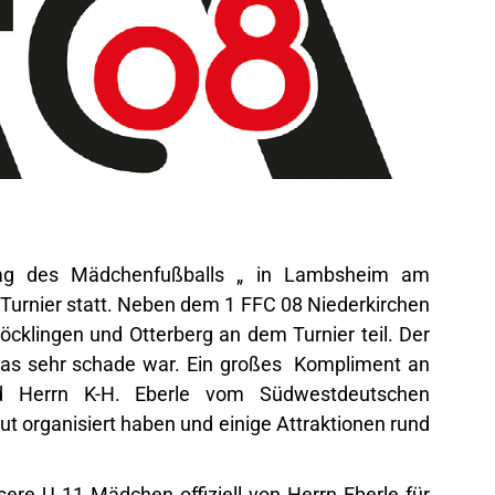
ag des Mädchenfußballs „ in Lambsheim am
Turnier statt. Neben dem 1 FFC 08 Niederkirchen
klingen und Otterberg an dem Turnier teil. Der
was sehr schade war. Ein großes Kompliment an
d Herrn K-H. Eberle vom Südwestdeutschen
ut organisiert haben und einige Attraktionen rund
ere U 11 Mädchen offiziell von Herrn Eberle für