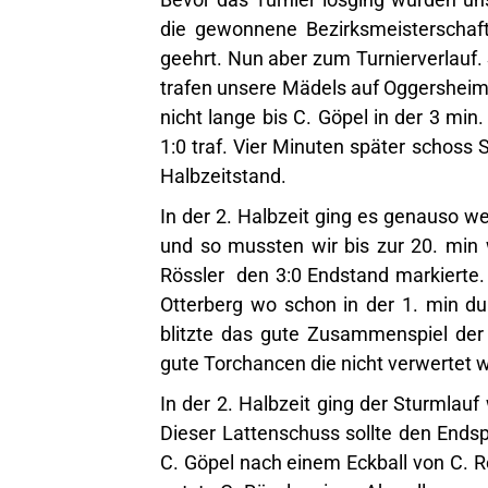
die gewonnene Bezirksmeisterschaf
geehrt. Nun aber zum Turnierverlauf. 
trafen unsere Mädels auf Oggersheim 
nicht lange bis C. Göpel in der 3 mi
1:0 traf. Vier Minuten später schoss 
Halbzeitstand.
In der 2. Halbzeit ging es genauso we
und so mussten wir bis zur 20. min 
Rössler den 3:0 Endstand markierte. 
Otterberg wo schon in der 1. min dur
blitzte das gute Zusammenspiel der
gute Torchancen die nicht verwertet w
In der 2. Halbzeit ging der Sturmlauf 
Dieser Lattenschuss sollte den Endspu
C. Göpel nach einem Eckball von C. Rö
nutzte C. Rössler einen Abpraller zum 