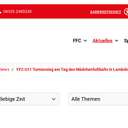
06326 2480240
BARRIEREFREIHEIT
FFC
Aktuelles
S
-News
FFC U11 Turniersieg am Tag des Mädchenfußballs in Lambs