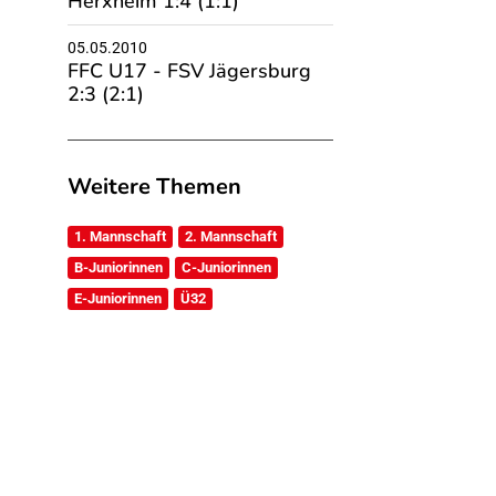
05.05.2010
FFC U17 - FSV Jägersburg
2:3 (2:1)
Weitere Themen
1. Mannschaft
2. Mannschaft
B-Juniorinnen
C-Juniorinnen
E-Juniorinnen
Ü32