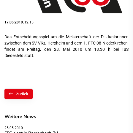
17.05.2010
, 12:15
Das Entscheidungsspiel um die Meisterschaft der D- Juniorinnen
zwischen dem SV Vikt. Herxheim und dem 1. FFC 08 Niederkirchen
findet am Freitag, den 28. Mai 2010 um 18.30 h bei TuS
Diedesfeld statt.
Zurück
Weitere News
25.05.2010
FFC siegt in Bardenbach 7:1