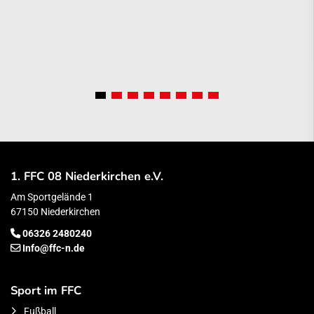
1. FFC 08 Niederkirchen e.V.
Am Sportgelände 1
67150 Niederkirchen
06326 2480240
Info@ffc-n.de
Sport im FFC
Fußball