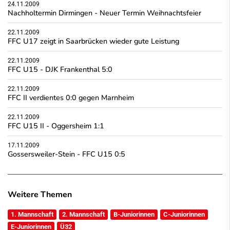
24.11.2009
Nachholtermin Dirmingen - Neuer Termin Weihnachtsfeier
22.11.2009
FFC U17 zeigt in Saarbrücken wieder gute Leistung
22.11.2009
FFC U15 - DJK Frankenthal 5:0
22.11.2009
FFC II verdientes 0:0 gegen Marnheim
22.11.2009
FFC U15 II - Oggersheim 1:1
17.11.2009
Gossersweiler-Stein - FFC U15 0:5
Weitere Themen
1. Mannschaft
2. Mannschaft
B-Juniorinnen
C-Juniorinnen
E-Juniorinnen
Ü32