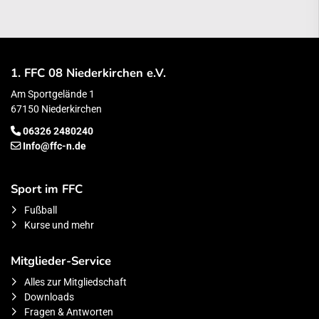
1. FFC 08 Niederkirchen e.V.
Am Sportgelände 1
67150 Niederkirchen
06326 2480240
Info@ffc-n.de
Sport im FFC
Fußball
Kurse und mehr
Mitglieder-Service
Alles zur Mitgliedschaft
Downloads
Fragen & Antworten