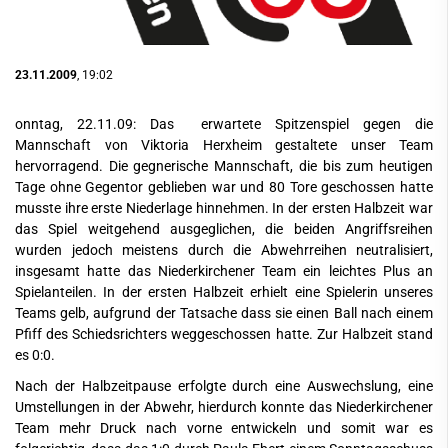
23.11.2009
, 19:02
onntag, 22.11.09: Das erwartete Spitzenspiel gegen die
Mannschaft von Viktoria Herxheim gestaltete unser Team
hervorragend. Die gegnerische Mannschaft, die bis zum heutigen
Tage ohne Gegentor geblieben war und 80 Tore geschossen hatte
musste ihre erste Niederlage hinnehmen. In der ersten Halbzeit war
das Spiel weitgehend ausgeglichen, die beiden Angriffsreihen
wurden jedoch meistens durch die Abwehrreihen neutralisiert,
insgesamt hatte das Niederkirchener Team ein leichtes Plus an
Spielanteilen. In der ersten Halbzeit erhielt eine Spielerin unseres
Teams gelb, aufgrund der Tatsache dass sie einen Ball nach einem
Pfiff des Schiedsrichters weggeschossen hatte. Zur Halbzeit stand
es 0:0.
Nach der Halbzeitpause erfolgte durch eine Auswechslung, eine
Umstellungen in der Abwehr, hierdurch konnte das Niederkirchener
Team mehr Druck nach vorne entwickeln und somit war es