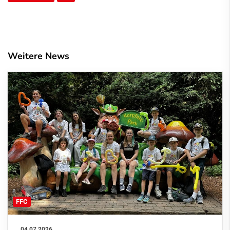
Weitere News
FFC
04.07.2026