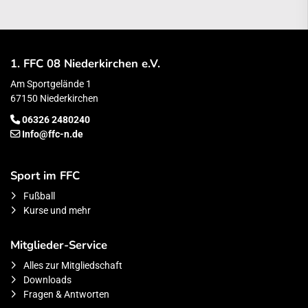
1. FFC 08 Niederkirchen e.V.
Am Sportgelände 1
67150 Niederkirchen
06326 2480240
Info@ffc-n.de
Sport im FFC
Fußball
Kurse und mehr
Mitglieder-Service
Alles zur Mitgliedschaft
Downloads
Fragen & Antworten