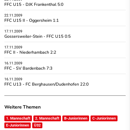
FFC U15 - DJK Frankenthal 5:0
22.11.2009
FFC U15 II - Oggersheim 1:1
17.11.2009
Gossersweiler-Stein - FFC U15 0:5
17.11.2009
FFC II - Niederhambach 2:2
16.11.2009
FFC - SV Bardenbach 7:3
16.11.2009
FFC U13 - FC Berghausen/Dudenhofen 22:0
Weitere Themen
1. Mannschaft
2. Mannschaft
B-Juniorinnen
C-Juniorinnen
E-Juniorinnen
Ü32