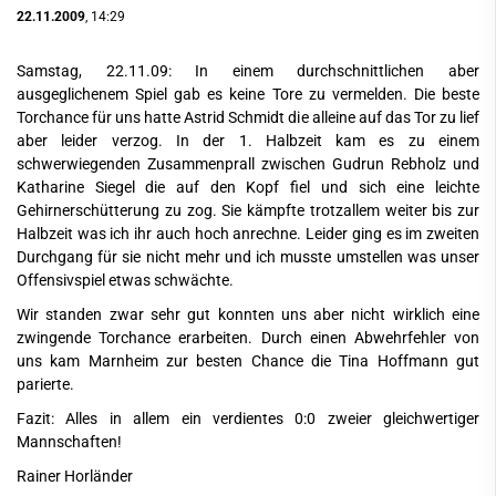
22.11.2009
, 14:29
Samstag, 22.11.09: In einem durchschnittlichen aber
ausgeglichenem Spiel gab es keine Tore zu vermelden. Die beste
Torchance für uns hatte Astrid Schmidt die alleine auf das Tor zu lief
aber leider verzog. In der 1. Halbzeit kam es zu einem
schwerwiegenden Zusammenprall zwischen Gudrun Rebholz und
Katharine Siegel die auf den Kopf fiel und sich eine leichte
Gehirnerschütterung zu zog. Sie kämpfte trotzallem weiter bis zur
Halbzeit was ich ihr auch hoch anrechne. Leider ging es im zweiten
Durchgang für sie nicht mehr und ich musste umstellen was unser
Offensivspiel etwas schwächte.
Wir standen zwar sehr gut konnten uns aber nicht wirklich eine
zwingende Torchance erarbeiten. Durch einen Abwehrfehler von
uns kam Marnheim zur besten Chance die Tina Hoffmann gut
parierte.
Fazit: Alles in allem ein verdientes 0:0 zweier gleichwertiger
Mannschaften!
Rainer Horländer