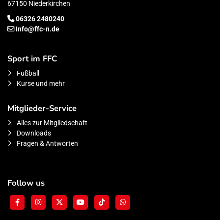
67150 Niederkirchen
06326 2480240
Info@ffc-n.de
Sport im FFC
Fußball
Kurse und mehr
Mitglieder-Service
Alles zur Mitgliedschaft
Downloads
Fragen & Antworten
Follow us