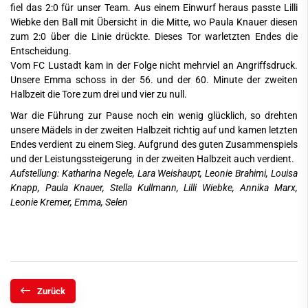
fiel das 2:0 für unser Team. Aus einem Einwurf heraus passte Lilli
Wiebke den Ball mit Übersicht in die Mitte, wo Paula Knauer diesen
zum 2:0 über die Linie drückte. Dieses Tor warletzten Endes die
Entscheidung.
Vom FC Lustadt kam in der Folge nicht mehrviel an Angriffsdruck.
Unsere Emma schoss in der 56. und der 60. Minute der zweiten
Halbzeit die Tore zum drei und vier zu null.
War die Führung zur Pause noch ein wenig glücklich, so drehten
unsere Mädels in der zweiten Halbzeit richtig auf und kamen letzten
Endes verdient zu einem Sieg. Aufgrund des guten Zusammenspiels
und der Leistungssteigerung in der zweiten Halbzeit auch verdient.
Aufstellung: Katharina Negele, Lara Weishaupt, Leonie Brahimi, Louisa
Knapp, Paula Knauer, Stella Kullmann, Lilli Wiebke, Annika Marx,
Leonie Kremer, Emma, Selen
Zurück