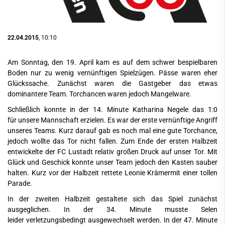
22.04.2015
, 10:10
Am Sonntag, den 19. April kam es auf dem schwer bespielbaren
Boden nur zu wenig vernünftigen Spielzügen. Pässe waren eher
Glückssache. Zunächst waren die Gastgeber das etwas
dominantere Team. Torchancen waren jedoch Mangelware.
Schließlich konnte in der 14. Minute Katharina Negele das 1:0
für unsere Mannschaft erzielen. Es war der erste vernünftige Angriff
unseres Teams. Kurz darauf gab es noch mal eine gute Torchance,
jedoch wollte das Tor nicht fallen. Zum Ende der ersten Halbzeit
entwickelte der FC Lustadt relativ großen Druck auf unser Tor. Mit
Glück und Geschick konnte unser Team jedoch den Kasten sauber
halten. Kurz vor der Halbzeit rettete Leonie Krämermit einer tollen
Parade.
In der zweiten Halbzeit gestaltete sich das Spiel zunächst
ausgeglichen. In der 34. Minute musste Selen
leider verletzungsbedingt ausgewechselt werden. In der 47. Minute