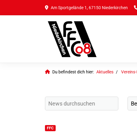
Am Sportgelände 1, 67150 Niederkirchen
Du befindest dich hier:
Aktuelles
Vereins
FFC