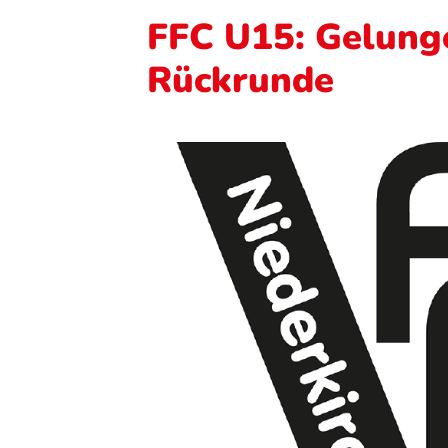
FFC U15: Gelunge
Rückrunde