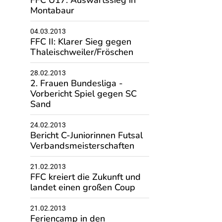
FFC U17: Auswärtssieg in
Montabaur
04.03.2013
FFC II: Klarer Sieg gegen
Thaleischweiler/Fröschen
28.02.2013
2. Frauen Bundesliga -
Vorbericht Spiel gegen SC
Sand
24.02.2013
Bericht C-Juniorinnen Futsal
Verbandsmeisterschaften
21.02.2013
FFC kreiert die Zukunft und
landet einen großen Coup
21.02.2013
Feriencamp in den