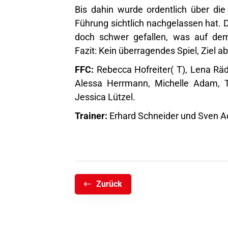
Bis dahin wurde ordentlich über die
Führung sichtlich nachgelassen hat. D
doch schwer gefallen, was auf dem 
Fazit: Kein überragendes Spiel, Ziel ab
FFC:
Rebecca Hofreiter( T), Lena Räd
Alessa Herrmann, Michelle Adam, Ta
Jessica Lützel.
Trainer:
Erhard Schneider und Sven 
Zurück