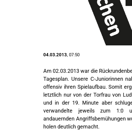
04.03.2013
, 07:50
Am 02.03.2013 war die Rückrundenb
Tagesplan. Unsere C-Juniorinnen n
offensiv ihren Spielaufbau. Somit er
letztlich nur von der Torfrau von Lu
und in der 19. Minute aber schl
verwandelte jeweils zum 1:0 
andauernden Angriffsbemühungen wurd
holen deutlich gemacht.