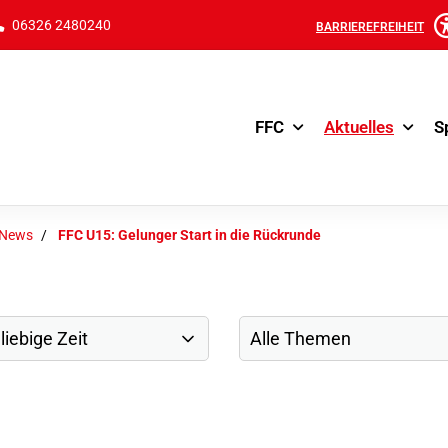
06326 2480240
BARRIEREFREIHEIT
FFC
Aktuelles
S
-News
FFC U15: Gelunger Start in die Rückrunde