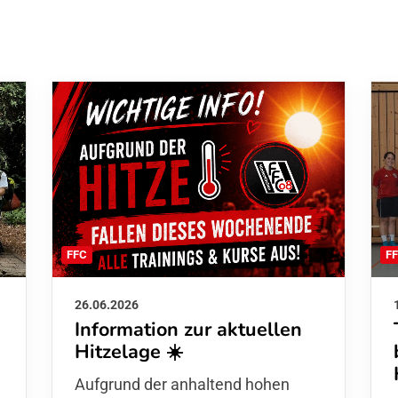
F
FFC
26.06.2026
Information zur aktuellen
Hitzelage ☀️
d
Aufgrund der anhaltend hohen