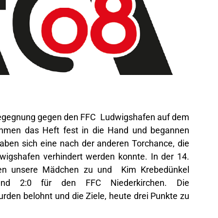
egegnung gegen den FFC Ludwigshafen auf dem
ahmen das Heft fest in die Hand und begannen
gaben sich eine nach der anderen Torchance, die
dwigshafen verhindert werden konnte. In der 14.
ugen unsere Mädchen zu und Kim Krebedünkel
und 2:0 für den FFC Niederkirchen. Die
en belohnt und die Ziele, heute drei Punkte zu