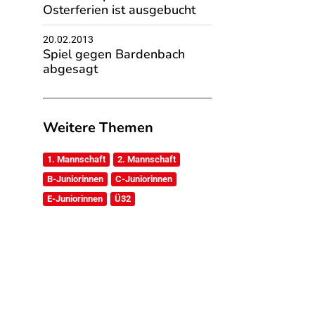
Osterferien ist ausgebucht
20.02.2013
Spiel gegen Bardenbach
abgesagt
Weitere Themen
1. Mannschaft
2. Mannschaft
B-Juniorinnen
C-Juniorinnen
E-Juniorinnen
Ü32