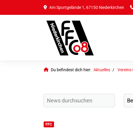
Am Sportgelände 1, 67150 Niederkirchen
Du befindest dich hier:
Aktuelles
Vereins
FFC