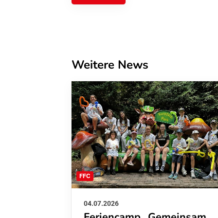
Weitere News
FFC
04.07.2026
Feriencamp „Gemeinsam