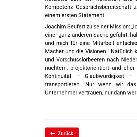
Kompetenz Gesprächsbereitschaft ze
einem ersten Statement.
Joachim Seufert zu seiner Mission: „I
einer ganz anderen Sache geführt, ha
und mich für eine Mitarbeit entschie
Macher und die Visionen.“ Natürlich
und Vorschusslorbeeren nach Niederk
nüchtern, projektorientiert und ehe
Kontinuität – Glaubwürdigkeit –
transportieren. Nur wenn wir d
Unternehmer vertrauen, nur dann werd
Zurück