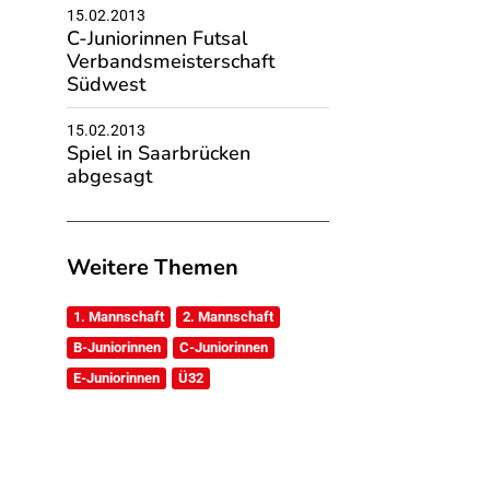
15.02.2013
C-Juniorinnen Futsal
Verbandsmeisterschaft
Südwest
15.02.2013
Spiel in Saarbrücken
abgesagt
Weitere Themen
1. Mannschaft
2. Mannschaft
B-Juniorinnen
C-Juniorinnen
E-Juniorinnen
Ü32