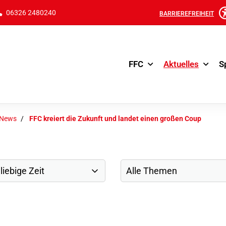
06326 2480240
BARRIEREFREIHEIT
FFC
Aktuelles
S
-News
FFC kreiert die Zukunft und landet einen großen Coup