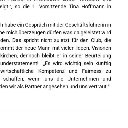
igt.“, so die 1. Vorsitzende Tina Hoffmann in
ch habe ein Gespräch mit der Geschäftsführerin in
be mich überzeugen dürfen was da geleistet wird
den. Das spricht nicht zuletzt für den Club, die
 kommt der neue Mann mit vielen Ideen, Visionen
irchen, dennoch bleibt er in seiner Beurteilung
r understatement! „Es wird wichtig sein künftig
 wirtschaftliche Kompetenz und Fairness zu
as schaffen, wenn uns die Unternehmen und
en wir als Partner angesehen und uns vertraut.“