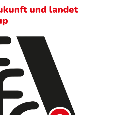
Zukunft und landet
up