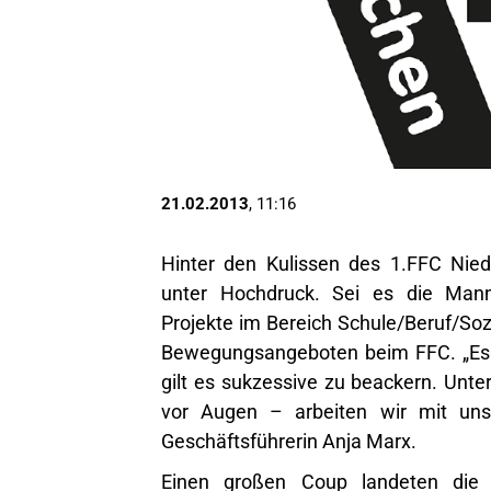
21.02.2013
, 11:16
Hinter den Kulissen des 1.FFC Niede
unter Hochdruck. Sei es die Man
Projekte im Bereich Schule/Beruf/Soz
Bewegungsangeboten beim FFC. „Es gi
gilt es sukzessive zu beackern. Unte
vor Augen – arbeiten wir mit un
Geschäftsführerin Anja Marx.
Einen großen Coup landeten die 