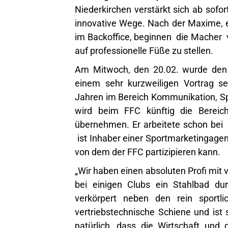
Niederkirchen verstärkt sich ab sof
innovative Wege. Nach der Maxime, ei
im Backoffice, beginnen die Macher
auf professionelle Füße zu stellen.
Am Mitwoch, den 20.02. wurde den M
einem sehr kurzweiligen Vortrag se
Jahren im Bereich Kommunikation, Sp
wird beim FFC künftig die Bereic
übernehmen. Er arbeitete schon bei 
ist Inhaber einer Sportmarketingagent
von dem der FFC partizipieren kann.
„Wir haben einen absoluten Profi mit 
bei einigen Clubs ein Stahlbad du
verkörpert neben den rein sportli
vertriebstechnische Schiene und ist 
natürlich, dass die Wirtschaft und