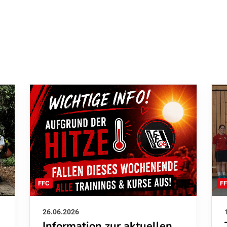
F
FFC
26.06.2026
Information zur aktuellen