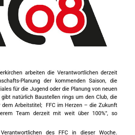
rkirchen arbeiten die Verantwortlichen derzeit
nschafts-Planung der kommenden Saison, die
iales für die Jugend oder die Planung von neuen
bt natürlich Baustellen rings um den Club, die
r dem Arbeitstitel; FFC im Herzen – die Zukunft
serem Team derzeit mit weit über 100%“, so
Verantwortlichen des FFC in dieser Woche.