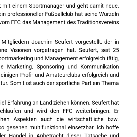
ort mit einem Sportmanager und geht damit neue,
n professioneller Fußballclub hat seine Wurzeln
 vom FFC das Management des Traditionsvereins
itgliedern Joachim Seufert vorgestellt, der in
ine Visionen vorgetragen hat. Seufert, seit 25
ortmarketing und Management erfolgreich tätig,
he Marketing, Sponsoring und Kommunikation
einigen Profi- und Amateurclubs erfolgreich und
ur. Somit ist auch der sportliche Part ein Thema
viel Erfahrung an Land ziehen können. Seufert hat
rchlaufen und wird den FFC weiterbringen. Er
chen Aspekten auch die wirtschaftliche bzw.
so gesehen multifunktional einsetzbar. Ich hoffe
 der Handel in Anbetracht dieser Tatsache und