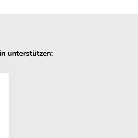
n unterstützen: