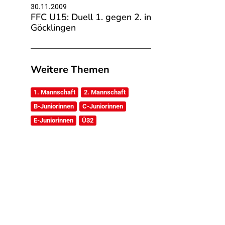
30.11.2009
FFC U15: Duell 1. gegen 2. in
Göcklingen
Weitere Themen
1. Mannschaft
2. Mannschaft
B-Juniorinnen
C-Juniorinnen
E-Juniorinnen
Ü32