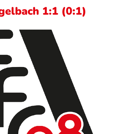
gelbach 1:1 (0:1)