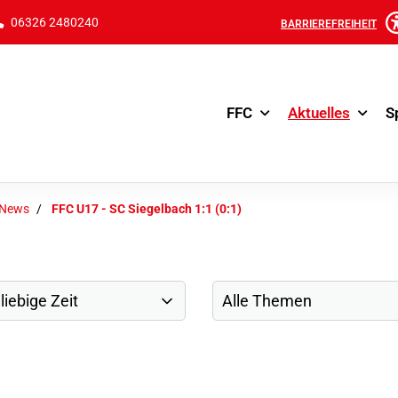
06326 2480240
BARRIEREFREIHEIT
FFC
Aktuelles
S
-News
FFC U17 - SC Siegelbach 1:1 (0:1)