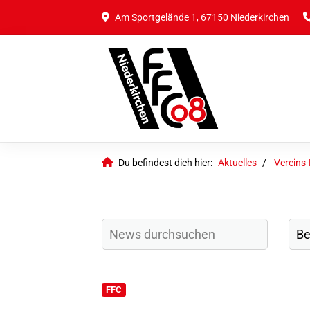
Am Sportgelände 1, 67150 Niederkirchen
Du befindest dich hier:
Aktuelles
Vereins
FFC