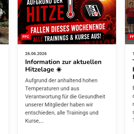
F
FFC
26.06.2026
Information zur aktuellen
Hitzelage ☀️
d
Aufgrund der anhaltend hohen
Temperaturen und aus
Verantwortung für die Gesundheit
unserer Mitglieder haben wir
entschieden,
alle Trainings und
Kurse
,…