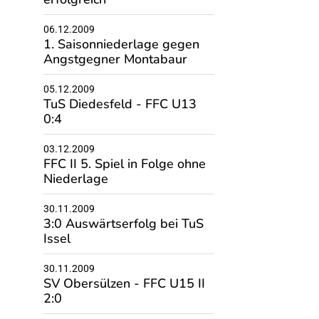
06.12.2009
1. Saisonniederlage gegen
Angstgegner Montabaur
05.12.2009
TuS Diedesfeld - FFC U13
0:4
03.12.2009
FFC II 5. Spiel in Folge ohne
Niederlage
30.11.2009
3:0 Auswärtserfolg bei TuS
Issel
30.11.2009
SV Obersülzen - FFC U15 II
2:0