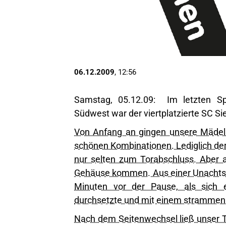
06.12.2009
, 12:56
Samstag, 05.12.09: Im letzten Spi
Südwest war der viertplatzierte SC Si
Von Anfang an gingen unsere Mädels
schönen Kombinationen. Lediglich de
nur selten zum Torabschluss. Aber 
Gehäuse kommen. Aus einer Unachtsam
Minuten vor der Pause, als sich 
durchsetzte und mit einem strammen
Nach dem Seitenwechsel ließ unser 