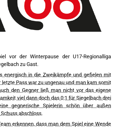
el vor der Winterpause der U17-Regionalliga
egelbach zu Gast.
 energisch in die Zweikämpfe und gefielen mit
r letzte Pass war zu ungenau und man kam somit
auch den Gegner ließ man nicht vor das eigene
keit viel dann doch das 0:1 für Siegelbach drei
eine gegnerische Spielerin schön über außen
 Schuss abschloss.
Team erkennen, dass man dem Spiel eine Wende