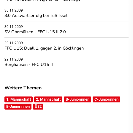
30.11.2009
3:0 Auswärtserfolg bei TuS Issel
30.11.2009
SV Obersülzen - FFC U15 II 2:0
30.11.2009
FFC U15: Duell 1. gegen 2. in Göcklingen
29.11.2009
Berghausen - FFC U15 II
Weitere Themen
1. Mannschaft
2. Mannschaft
B-Juniorinnen
C-Juniorinnen
E-Juniorinnen
Ü32