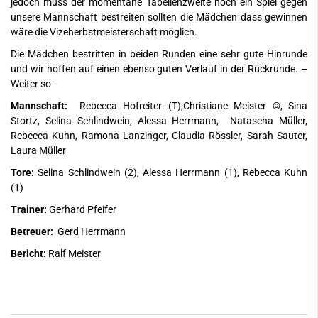
jedoch muss der momentane Tabellenzweite noch ein Spiel gegen
unsere Mannschaft bestreiten sollten die Mädchen dass gewinnen
wäre die Vizeherbstmeisterschaft möglich.
Die Mädchen bestritten in beiden Runden eine sehr gute Hinrunde
und wir hoffen auf einen ebenso guten Verlauf in der Rückrunde. –
Weiter so -
Mannschaft:
Rebecca Hofreiter (T),Christiane Meister ©, Sina
Stortz, Selina Schlindwein, Alessa Herrmann, Natascha Müller,
Rebecca Kuhn, Ramona Lanzinger, Claudia Rössler, Sarah Sauter,
Laura Müller
Tore:
Selina Schlindwein (2), Alessa Herrmann (1), Rebecca Kuhn
(1)
Trainer:
Gerhard Pfeifer
Betreuer:
Gerd Herrmann
Bericht:
Ralf Meister