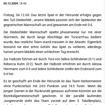
05.12.2009
, 18:44
Freitag, 04.12.09: Das letzte Spiel in der Hinrunde erfolgte gegen
den TuS Diedesfeld , unsere Mädels passten sich der Spielweise der
gegnerischen Mannschaft an und gewannen am Ende mit 0:4.
Die Diedesfelder Mannschaft spielte phasenweise nur mit einer
Stürmerin, die durch lange Abschläge der Torwartfrau bedient
wurde, das restliche Team stand massiert in der Abwehr. Eigentlich
bestand nie eine echte Gefahr das Spiel zu verlieren, allerdings
hatten unsere Mädels einen schlechten Tag erwischt.
Zur Halbzeit führten wir durch Tore von Selina Schlindwein (0:1) und
Rebecca Kuhn (0:2). Nach der Halbzeit erhöhten wir durch Alessa
Herrmann zum 0:3 und Selina Schlindwein stellte den Endstand zum
0:4 her.
Es ist geschafft am Ende der Hinrunde ist das Team Herbstmeister
ohne Punktverlust mit 24:0 Punkten und 74:5 Toren. Wenn die
jungen Damen in der Rückrunde genauso auftreten könnten wir die
Bezirksligameisterschaft gewinnen. In der parallel laufenden
Jungenrunde steht das Team zurzeit auf dem 3. Tabellenplatz,