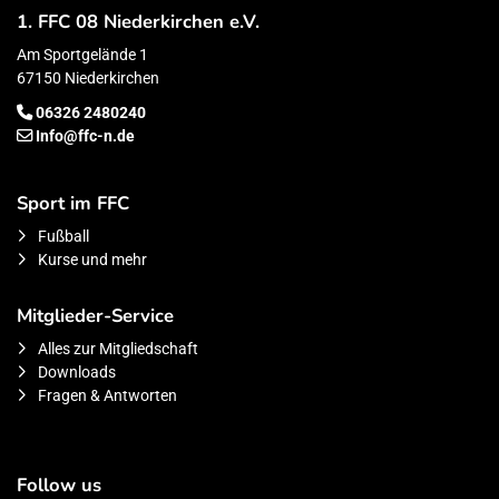
1. FFC 08 Niederkirchen e.V.
Am Sportgelände 1
67150 Niederkirchen
06326 2480240
Info@ffc-n.de
Sport im FFC
Fußball
Kurse und mehr
Mitglieder-Service
Alles zur Mitgliedschaft
Downloads
Fragen & Antworten
Follow us