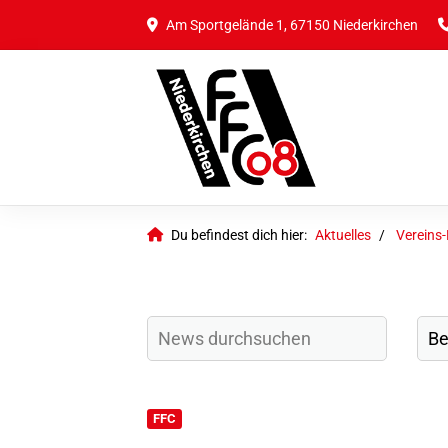
Am Sportgelände 1, 67150 Niederkirchen
Du befindest dich hier:
Aktuelles
Vereins
FFC