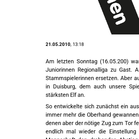
21.05.2010
, 13:18
Am letzten Sonntag (16.05.200) war
Juniorinnen Regionalliga zu Gast. 
Stammspielerinnen ersetzen. Aber au
in Duisburg, dem auch unsere Spiel
stärksten Elf an.
So entwickelte sich zunächst ein aus
immer mehr die Oberhand gewannen. 
denen aber der nötige Zug zum Tor feh
endlich mal wieder die Einstellun