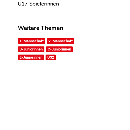
U17 Spielerinnen
Weitere Themen
1. Mannschaft
2. Mannschaft
B-Juniorinnen
C-Juniorinnen
E-Juniorinnen
Ü32