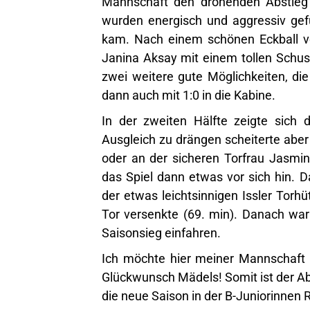
Mannschaft den drohenden Abstieg
wurden energisch und aggressiv gefü
kam. Nach einem schönen Eckball vo
Janina Aksay mit einem tollen Schus
zwei weitere gute Möglichkeiten, die
dann auch mit 1:0 in die Kabine.
In der zweiten Hälfte zeigte sich 
Ausgleich zu drängen scheiterte abe
oder an der sicheren Torfrau Jasmin
das Spiel dann etwas vor sich hin. D
der etwas leichtsinnigen Issler Tor
Tor versenkte (69. min). Danach war
Saisonsieg einfahren.
Ich möchte hier meiner Mannschaft f
Glückwunsch Mädels! Somit ist der Ab
die neue Saison in der B-Juniorinnen 