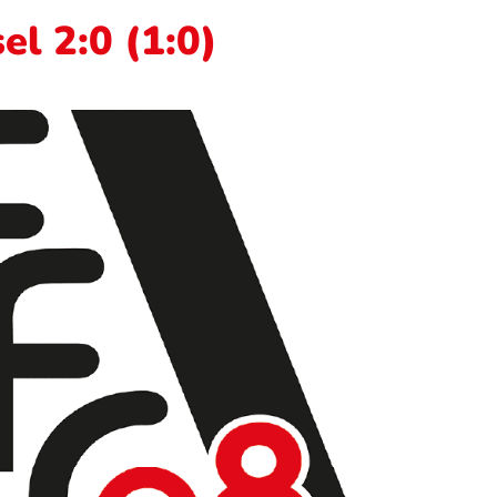
el 2:0 (1:0)