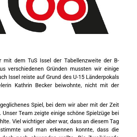
 mit dem TuS Issel der Tabellenzweite der B-
Aus verschiedenen Gründen mussten wir einige
ch Issel reiste auf Grund des U-15 Länderpokals
erin Kathrin Becker beiwohnte, nicht mit der
geglichenes Spiel, bei dem wir aber mit der Zeit
Unser Team zeigte einige schöne Spielzüge bei
lte. Viel wichtiger aber war, dass an diesem Tag
g stimmte und man erkennen konnte, dass die