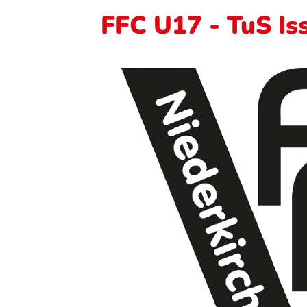
FFC U17 - TuS Iss