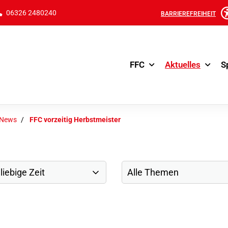
06326 2480240
BARRIEREFREIHEIT
FFC
Aktuelles
S
-News
FFC vorzeitig Herbstmeister