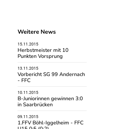
Weitere News
15.11.2015
Herbstmeister mit 10
Punkten Vorsprung
13.11.2015
Vorbericht SG 99 Andernach
- FFC
10.11.2015
B-Juniorinnen gewinnen 3:0
in Saarbrücken
09.11.2015
1.FFV Böhl-Iggelheim - FFC
U15 0:5 (0:2)