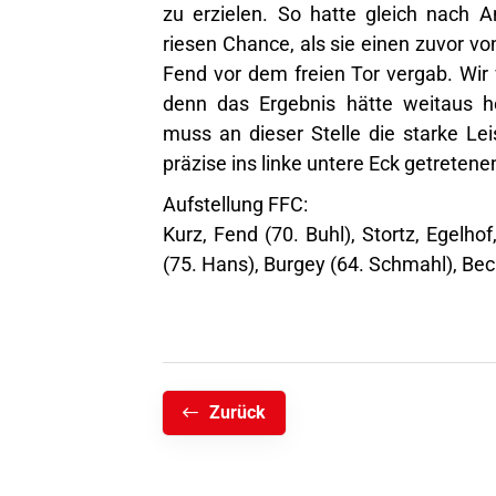
zu erzielen. So hatte gleich nach A
riesen Chance, als sie einen zuvor v
Fend vor dem freien Tor vergab. Wir 
denn das Ergebnis hätte weitaus 
muss an dieser Stelle die starke Le
präzise ins linke untere Eck getretene
Aufstellung FFC:
Kurz, Fend (70. Buhl), Stortz, Egelho
(75. Hans), Burgey (64. Schmahl), Becke
Zurück