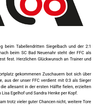
 beim Tabellendritten Siegelbach und der 2:1
rnach beim SC Bad Neuenahr steht der FFC als
est fest. Herzlichen Glückwunsch an Trainer und
ortplatz gekommenen Zuschauern bot sich über
, aus der unser FFC verdient mit 0:3 als Sieger
die allesamt in der ersten Hälfte fielen, erzielten
n Lisa Egelhof und Sandra Henke per Kopf.
am trotz vieler guter Chancen nicht, weitere Tore