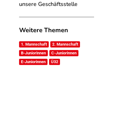
unsere Geschäftsstelle
Weitere Themen
1. Mannschaft
2. Mannschaft
B-Juniorinnen
C-Juniorinnen
E-Juniorinnen
Ü32