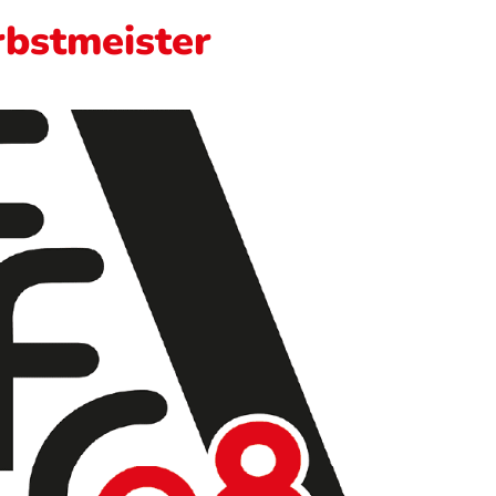
rbstmeister