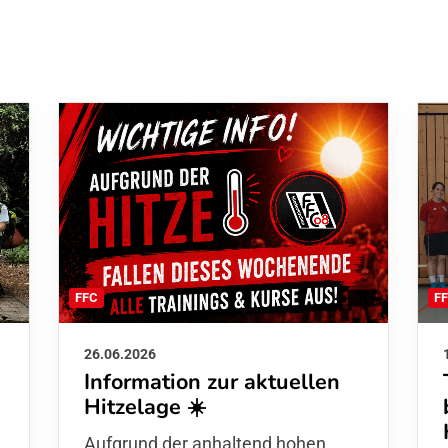
F
FFC
26.06.2026
Information zur aktuellen
Hitzelage ☀️
d
Aufgrund der anhaltend hohen