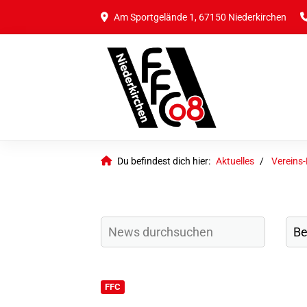
Am Sportgelände 1, 67150 Niederkirchen
Du befindest dich hier:
Aktuelles
Vereins
FFC