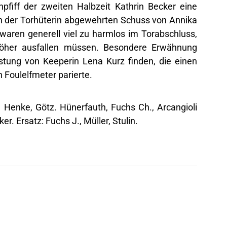
npfiff der zweiten Halbzeit Kathrin Becker eine
on der Torhüterin abgewehrten Schuss von Annika
waren generell viel zu harmlos im Torabschluss,
höher ausfallen müssen. Besondere Erwähnung
istung von Keeperin Lena Kurz finden, die einen
n Foulelfmeter parierte.
f, Henke, Götz. Hünerfauth, Fuchs Ch., Arcangioli
r. Ersatz: Fuchs J., Müller, Stulin.