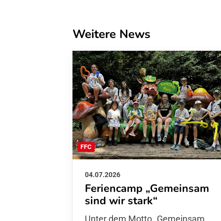
Weitere News
FFC
04.07.2026
Feriencamp „Gemeinsam
sind wir stark“
Unter dem Motto „Gemeinsam sin