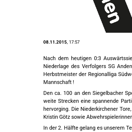
08.11.2015
, 17:57
Nach dem heutigen 0:3 Auswärtssieg
Niederlage des Verfolgers SG Ande
Herbstmeister der Regionalliga Südw
Mannschaft !
Den ca. 100 an den Siegelbacher Sp
weite Strecken eine spannende Partie
hervorging. Die Niederkirchener Tore, 
Kristin Götz sowie Abwehrspielerinne
In der 2. Hälfte gelang es unserem Te