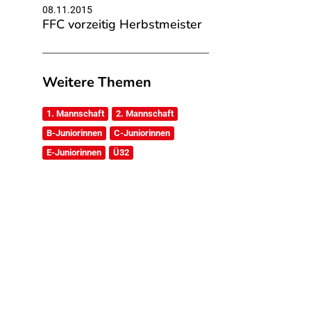
08.11.2015
FFC vorzeitig Herbstmeister
Weitere Themen
1. Mannschaft
2. Mannschaft
B-Juniorinnen
C-Juniorinnen
E-Juniorinnen
Ü32