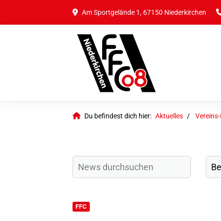
Am Sportgelände 1, 67150 Niederkirchen
Du befindest dich hier:
Aktuelles
Vereins
FFC