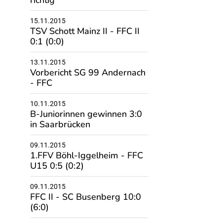
richtig'
15.11.2015
TSV Schott Mainz II - FFC II
0:1 (0:0)
13.11.2015
Vorbericht SG 99 Andernach
- FFC
10.11.2015
B-Juniorinnen gewinnen 3:0
in Saarbrücken
09.11.2015
1.FFV Böhl-Iggelheim - FFC
U15 0:5 (0:2)
09.11.2015
FFC II - SC Busenberg 10:0
(6:0)