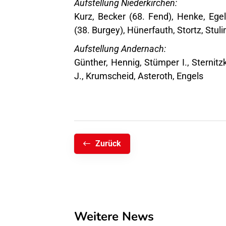
Aufstellung Niederkirchen:
Kurz, Becker (68. Fend), Henke, Egel
(38. Burgey), Hünerfauth, Stortz, Stuli
Aufstellung Andernach:
Günther, Hennig, Stümper I., Sternit
J., Krumscheid, Asteroth, Engels
Zurück
Weitere News