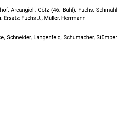
hof, Arcangioli, Götz (46. Buhl), Fuchs, Schmahl
n. Ersatz: Fuchs J., Müller, Herrmann
zke, Schneider, Langenfeld, Schumacher, Stümper