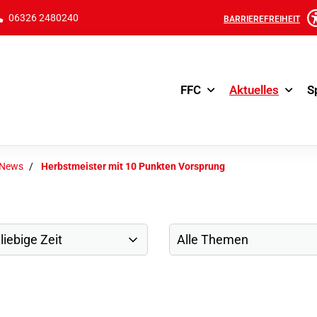
06326 2480240
BARRIEREFREIHEIT
FFC
Aktuelles
S
-News
Herbstmeister mit 10 Punkten Vorsprung