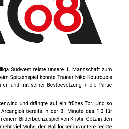
lliga Südwest reiste unsere 1. Mannschaft zum
im Spitzenspiel konnte Trainer Niko Koutroubis
fen und mit seiner Bestbesetzung in die Partie
nwind und drängte auf ein frühes Tor. Und so
Arcangioli bereits in der 3. Minute das 1:0 für
 einem Bilderbuchzuspiel von Kristin Götz in den
 mehr viel Mühe, den Ball locker ins untere rechte