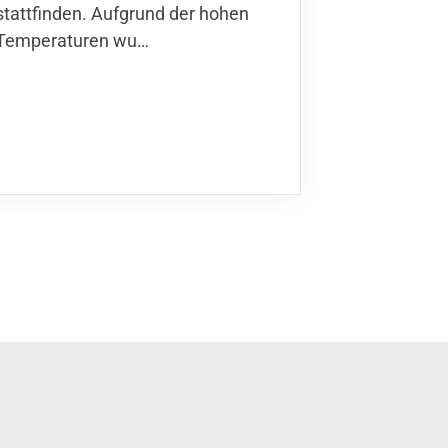
stattfinden. Aufgrund der hohen
Finnla…
Temperaturen wu…