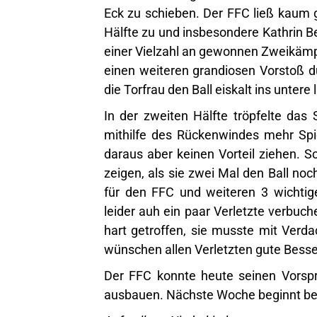
Eck zu schieben. Der FFC ließ kaum 
Hälfte zu und insbesondere Kathrin Be
einer Vielzahl an gewonnen Zweikämpf
einen weiteren grandiosen Vorstoß d
die Torfrau den Ball eiskalt ins untere
In der zweiten Hälfte tröpfelte das
mithilfe des Rückenwindes mehr Spie
daraus aber keinen Vorteil ziehen. S
zeigen, als sie zwei Mal den Ball noc
für den FFC und weiteren 3 wichti
leider auh ein paar Verletzte verbuc
hart getroffen, sie musste mit Verd
wünschen allen Verletzten gute Bess
Der FFC konnte heute seinen Vorspr
ausbauen. Nächste Woche beginnt ber