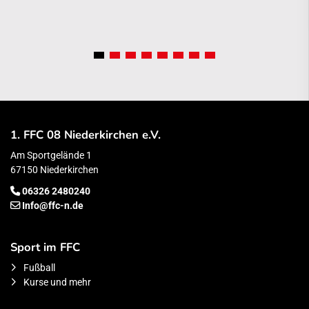
1. FFC 08 Niederkirchen e.V.
Am Sportgelände 1
67150 Niederkirchen
06326 2480240
Info@ffc-n.de
Sport im FFC
Fußball
Kurse und mehr