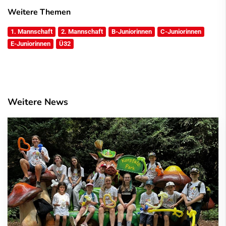
Weitere Themen
1. Mannschaft
2. Mannschaft
B-Juniorinnen
C-Juniorinnen
E-Juniorinnen
Ü32
Weitere News