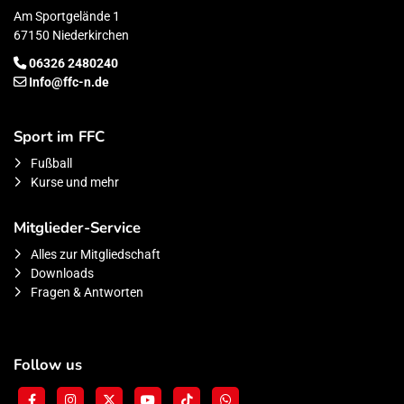
Am Sportgelände 1
67150 Niederkirchen
06326 2480240
Info@ffc-n.de
Sport im FFC
Fußball
Kurse und mehr
Mitglieder-Service
Alles zur Mitgliedschaft
Downloads
Fragen & Antworten
Follow us