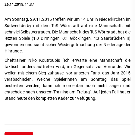
26.11.2015
, 11:37
Am Sonntag, 29.11.2015 treffen wir um 14 Uhr in Niederkirchen im
Südwestderby mit dem TuS Wörrstadt auf eine Mannschaft, mit
sehr viel Selbstvertrauen. Die Mannschaft des TuS Wörrstadt hat die
letzten Spiele (1:0 Dirmingen, 0:1 Göcklingen, 4:3 Saarbrücken II)
gewonnen und sucht sicher Wiedergutmachung der Niederlage der
Hinrunde.
Cheftrainer Niko Koutroubis "Ich erwarte eine Mannschaft die
taktisch anders auftreten wird, im Gegensatz zur Vorrunde. Wir
wollen mit einem Sieg zuhause, vor unseren Fans, das Jahr 2015
verabschieden. Welche Spielerinnen am Sonntag das Spiel
bestreiten werden, kann ich momentan noch nicht sagen und
entscheide nach unserem Training am Freitag“. Auf jeden Fall hat er
Stand heute den kompletten Kader zur Vefügung.