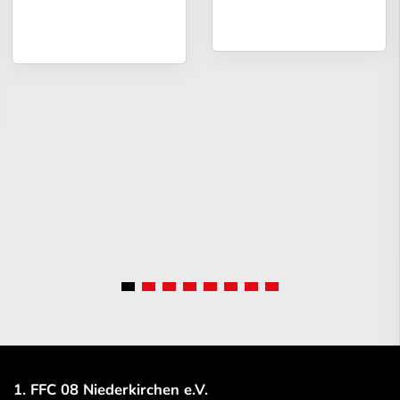
1. FFC 08 Niederkirchen e.V.