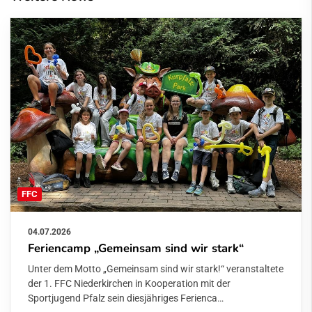
FFC
04.07.2026
Feriencamp „Gemeinsam sind wir stark“
Unter dem Motto „Gemeinsam sind wir stark!“ veranstaltete
der 1. FFC Niederkirchen in Kooperation mit der
Sportjugend Pfalz sein diesjähriges Ferienca…