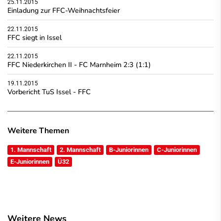
25.11.2015
Einladung zur FFC-Weihnachtsfeier
22.11.2015
FFC siegt in Issel
22.11.2015
FFC Niederkirchen II - FC Marnheim 2:3 (1:1)
19.11.2015
Vorbericht TuS Issel - FFC
Weitere Themen
1. Mannschaft
2. Mannschaft
B-Juniorinnen
C-Juniorinnen
E-Juniorinnen
Ü32
Weitere News