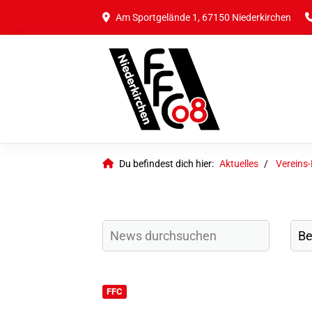
Am Sportgelände 1, 67150 Niederkirchen
Du befindest dich hier:
Aktuelles
Vereins
FFC