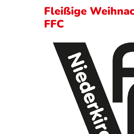
Fleißige Weihna
FFC