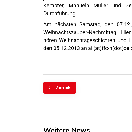
Kempter, Manuela Müller und Gerh
Durchführung.
Am nächsten Samstag, den 07.12.,
Weihnachtszauber-Nachmittag. Hie
hören Weihnachtsgeschichten und L
den 05.12.2013 an
ail(at)ffc-n(dot)de
o
Zurück
Weitere News