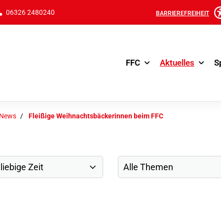
06326 2480240
BARRIEREFREIHEIT
FFC
Aktuelles
S
-News
Fleißige Weihnachtsbäckerinnen beim FFC