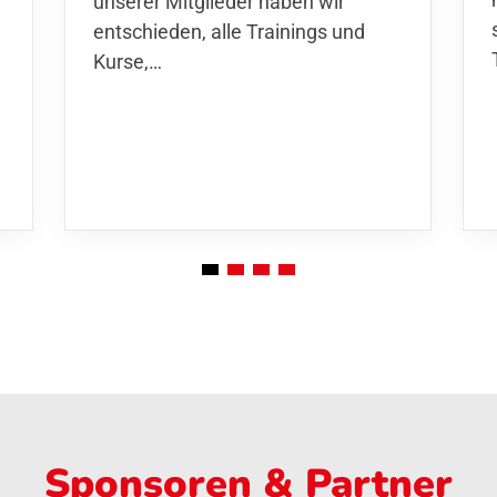
unserer Mitglieder haben wir
entschieden,
alle Trainings und
Kurse
,…
Sponsoren & Partner