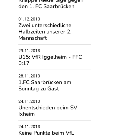
Knappe Niederlage gegen
den 1. FC Saarbrücken
01.12.2013
Zwei unterschiedliche
Halbzeiten unserer 2.
Mannschaft
29.11.2013
U15: VfR Iggelheim - FFC
0:17
28.11.2013
1.FC Saarbrücken am
Sonntag zu Gast
24.11.2013
Unentschieden beim SV
Ixheim
24.11.2013
Keine Punkte beim VfL