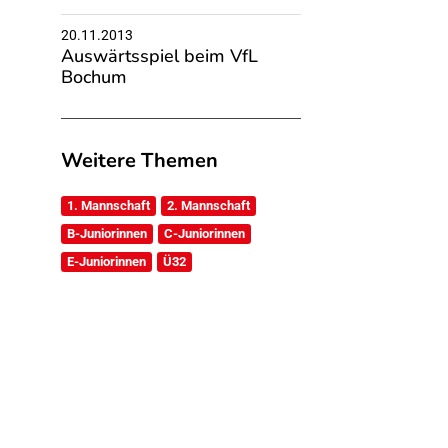
20.11.2013
Auswärtsspiel beim VfL
Bochum
Weitere Themen
1. Mannschaft
2. Mannschaft
B-Juniorinnen
C-Juniorinnen
E-Juniorinnen
Ü32