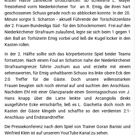
ersten Hälfte zahlreiche Großchancen. So scheiterte L. Mayer
freistehend vorm Niederkirchener Tor an R. Emig, die ihren hart
geschossenen Schuss gerade noch so abblocken konnte. In der 20.
Minute sorgte S. Schatton - aktuell Führende der Torschützenliste
der 2. Frauen-Bundesliga Süd - für den Schockmoment. Frei auf den
Niederkirchener Strafraum zulaufend, legte sie sich beim 1 gegen 1
den Ball an Torhüterin Emig vorbei und ließ die Kugel locker in den
Kasten rollen.
In der 2. Hälfte sollte sich das körperbetonte Spiel beider Teams
fortsetzen. Nach einem Foul an Schatton nahe der Niederkirchener
Strafraumgrenze führte Jochum aus und erzielte mit einem
sehenswerten, für Emig unhaltbaren Schuss ins linke obere Eck den
2:0 Treffer für die Gäste. Doch unsere willensstarken
Frauen beugten sich noch einmal auf und suchten den Anschluss.
Nachdem Ehl mit einer Glanzparade einen Sonntagsschuss von J.
Hans knapp über die Latte lenkte und Arcangiolis direkt
ausgeführte Ecke entschärfte, ließ es L. Giachetta doch noch im
Kasten der Gäste klingeln und schaffte so den verdienten 2:1-
Anschluss- und Endstandtreffer.
Die Pressekonferenz nach dem Spiel von Trainer Goran Barisic und
Winfried Klein ist auf unserem
YoutTube Kanal
zu sehen.