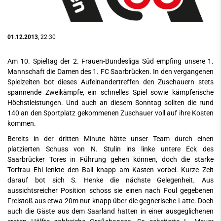
01.12.2013
, 22:30
Am 10. Spieltag der 2. Frauen-Bundesliga Süd empfing unsere 1.
Mannschaft die Damen des 1. FC Saarbrücken. In den vergangenen
Spielzeiten bot dieses Aufeinandertreffen den Zuschauern stets
spannende Zweikämpfe, ein schnelles Spiel sowie kämpferische
Höchstleistungen. Und auch an diesem Sonntag sollten die rund
140 an den Sportplatz gekommenen Zuschauer voll auf ihre Kosten
kommen.
Bereits in der dritten Minute hätte unser Team durch einen
platzierten Schuss von N. Stulin ins linke untere Eck des
Saarbrücker Tores in Führung gehen können, doch die starke
Torfrau Ehl lenkte den Ball knapp am Kasten vorbei. Kurze Zeit
darauf bot sich S. Henke die nächste Gelegenheit. Aus
aussichtsreicher Position schoss sie einen nach Foul gegebenen
Freistoß aus etwa 20m nur knapp über die gegnerische Latte. Doch
auch die Gäste aus dem Saarland hatten in einer ausgeglichenen