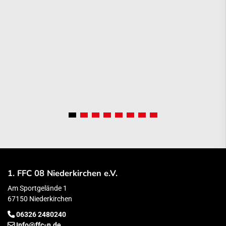
1. FFC 08 Niederkirchen e.V.
Am Sportgelände 1
67150 Niederkirchen
06326 2480240
Info@ffc-n.de