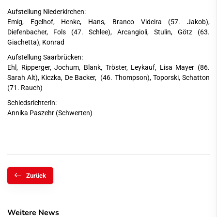
Aufstellung Niederkirchen:
Emig, Egelhof, Henke, Hans, Branco Videira (57. Jakob),
Diefenbacher, Fols (47. Schlee), Arcangioli, Stulin, Götz (63.
Giachetta), Konrad
Aufstellung Saarbrücken:
Ehl, Ripperger, Jochum, Blank, Tröster, Leykauf, Lisa Mayer (86.
Sarah Alt), Kiczka, De Backer, (46. Thompson), Toporski, Schatton
(71. Rauch)
Schiedsrichterin:
Annika Paszehr (Schwerten)
Zurück
Weitere News