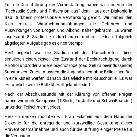
Für die Durchführung der Veranstaltung haben wir uns von der
"Fachstelle Sucht und Prävention aus" dem Haus der Diakonie in
Bad Dürkheim professionelle Verstärkung geholt. Wir haben den
Kids mittels Wahrnehmungsübungen die Gefahren und
Auswirkungen von Drogen und Alkohol näher gebracht. Es waren
insgesamt 8 Stadion zu durchlaufen und mit jeder erfolgreich
abgelegten Aufgabe gab es einen Stempel.
Heiß begehrt war die Stadion mit den Rauschbrillen. Diese
simulieren eindrucksvoll den Zustand der Beeinträchtigung durch
Alkohol und/oder andere psychotrope (das Gehirn beeinflussende)
Substanzen. Zuerst mussten die Jugendlichen ohne Brille einen Ball
in eine Kisten werfen, danach das Gleiche mit Rauschbrille. Es war
erstaunlich, wo die Bälle überall gelandet sind ...
Nach der Abschlussrunde mit der Klärung von offenen Fragen
haben wir noch Sachpreise (T-Shirts, Fußbälle und Schweißbänder)
unter den Teilnehmern verlost.
Herzlich danken möchten wir Frau Eckstein aus dem Haus der
Diakonie für die anregende und kurzweilige Gestaltung dieser
Präventionsmaßnahme und auch für die Stiftung einiger Preise für
die Verlosung.