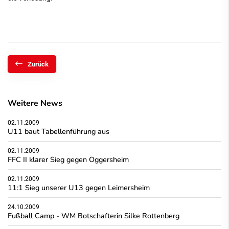
Zurück
Weitere News
02.11.2009
U11 baut Tabellenführung aus
02.11.2009
FFC II klarer Sieg gegen Oggersheim
02.11.2009
11:1 Sieg unserer U13 gegen Leimersheim
24.10.2009
Fußball Camp - WM Botschafterin Silke Rottenberg