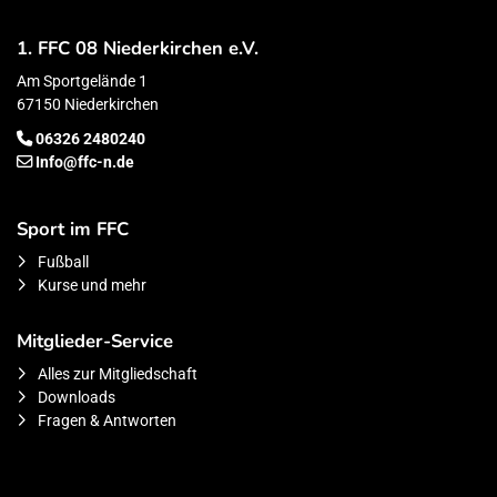
1. FFC 08 Niederkirchen e.V.
Am Sportgelände 1
67150 Niederkirchen
06326 2480240
Info@ffc-n.de
Sport im FFC
Fußball
Kurse und mehr
Mitglieder-Service
Alles zur Mitgliedschaft
Downloads
Fragen & Antworten