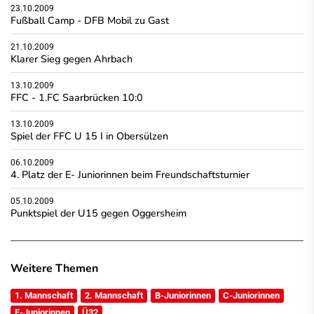
23.10.2009
Fußball Camp - DFB Mobil zu Gast
21.10.2009
Klarer Sieg gegen Ahrbach
13.10.2009
FFC - 1.FC Saarbrücken 10:0
13.10.2009
Spiel der FFC U 15 I in Obersülzen
06.10.2009
4. Platz der E- Juniorinnen beim Freundschaftsturnier
05.10.2009
Punktspiel der U15 gegen Oggersheim
Weitere Themen
1. Mannschaft
2. Mannschaft
B-Juniorinnen
C-Juniorinnen
E-Juniorinnen
Ü32