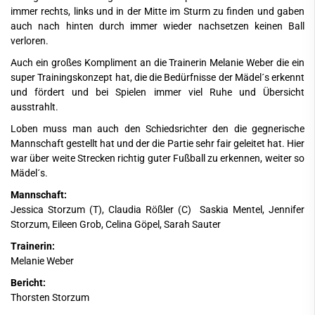
immer rechts, links und in der Mitte im Sturm zu finden und gaben
auch nach hinten durch immer wieder nachsetzen keinen Ball
verloren.
Auch ein großes Kompliment an die Trainerin Melanie Weber die ein
super Trainingskonzept hat, die die Bedürfnisse der Mädel´s erkennt
und fördert und bei Spielen immer viel Ruhe und Übersicht
ausstrahlt.
Loben muss man auch den Schiedsrichter den die gegnerische
Mannschaft gestellt hat und der die Partie sehr fair geleitet hat. Hier
war über weite Strecken richtig guter Fußball zu erkennen, weiter so
Mädel´s.
Mannschaft:
Jessica Storzum (T), Claudia Rößler (C) Saskia Mentel, Jennifer
Storzum, Eileen Grob, Celina Göpel, Sarah Sauter
Trainerin:
Melanie Weber
Bericht:
Thorsten Storzum