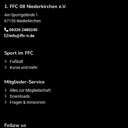
1. FFC 08 Niederkirchen e.V.
Am Sportgelände 1
67150 Niederkirchen
06326 2480240
Info@ffc-n.de
Sport im FFC
Fußball
Kurse und mehr
Mitglieder-Service
Alles zur Mitgliedschaft
Downloads
Fragen & Antworten
Follow us