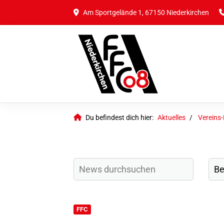
Am Sportgelände 1, 67150 Niederkirchen
Du befindest dich hier:
Aktuelles
Vereins
FFC