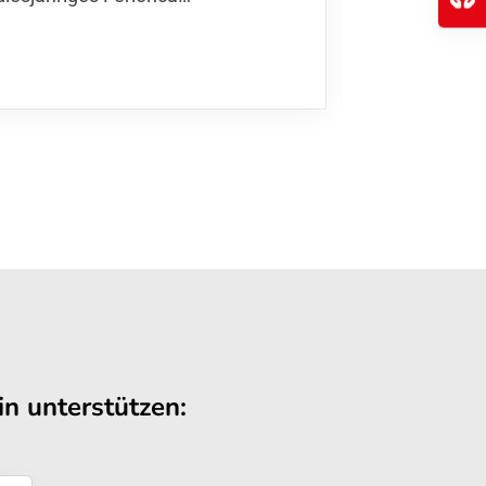
Kurse
,…
n unterstützen: