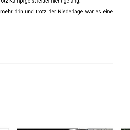
rotz Kampfgeist leider nicht gelang.
mehr drin und trotz der Niederlage war es eine