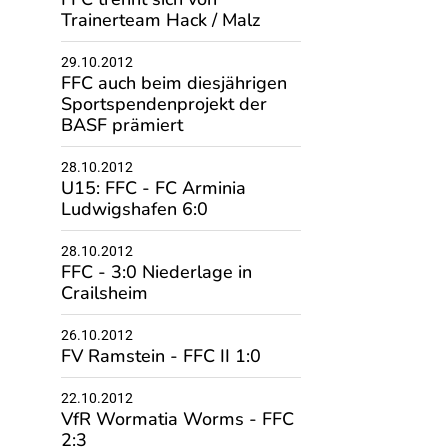
Trainerteam Hack / Malz
29.10.2012
FFC auch beim diesjährigen
Sportspendenprojekt der
BASF prämiert
28.10.2012
U15: FFC - FC Arminia
Ludwigshafen 6:0
28.10.2012
FFC - 3:0 Niederlage in
Crailsheim
26.10.2012
FV Ramstein - FFC II 1:0
22.10.2012
VfR Wormatia Worms - FFC
2:3