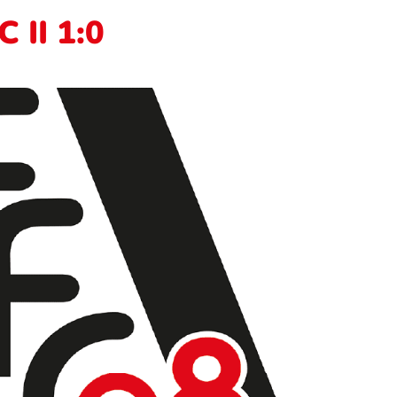
 II 1:0