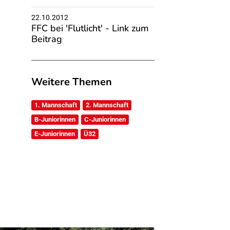
22.10.2012
FFC bei 'Flutlicht' - Link zum
Beitrag
Weitere Themen
1. Mannschaft
2. Mannschaft
B-Juniorinnen
C-Juniorinnen
E-Juniorinnen
Ü32