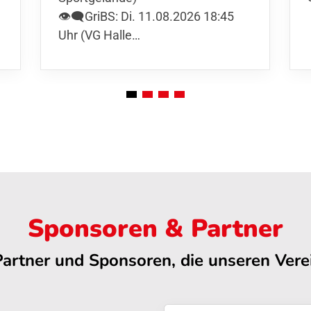
👁️‍🗨️GriBS: Di. 11.08.2026 18:45
Uhr (VG Halle…
Sponsoren & Partner
Partner und Sponsoren, die unseren Verei