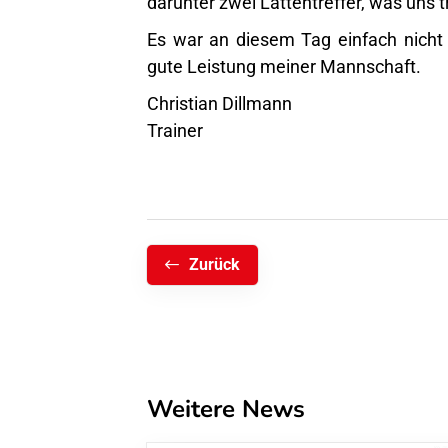
darunter zwei Lattentreffer, was uns t
Es war an diesem Tag einfach nicht 
gute Leistung meiner Mannschaft.
Christian Dillmann
Trainer
Zurück
Weitere News