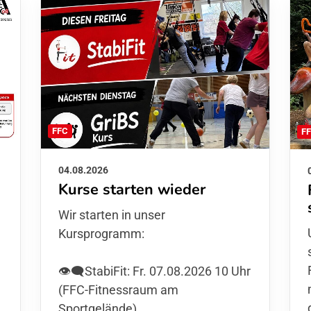
FFC
F
04.08.2026
Kurse starten wieder
Wir starten in unser
Kursprogramm:
👁️‍🗨️StabiFit: Fr. 07.08.2026 10 Uhr
(FFC-Fitnessraum am
Sportgelände)