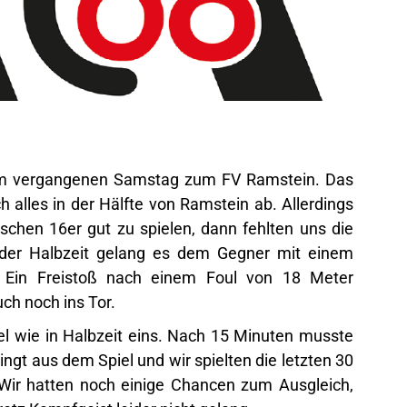
 am vergangenen Samstag zum FV Ramstein. Das
ich alles in der Hälfte von Ramstein ab. Allerdings
schen 16er gut zu spielen, dann fehlten uns die
r der Halbzeit gelang es dem Gegner mit einem
 Ein Freistoß nach einem Foul von 18 Meter
ch noch ins Tor.
iel wie in Halbzeit eins. Nach 15 Minuten musste
ingt aus dem Spiel und wir spielten die letzten 30
 Wir hatten noch einige Chancen zum Ausgleich,