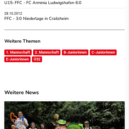
U15: FFC - FC Arminia Ludwigshafen 6:0
28.10.2012
FFC - 3:0 Niederlage in Crailsheim
Weitere Themen
1. Mannschaft
2. Mannschaft
B-Juniorinnen
C-Juniorinnen
E-Juniorinnen
Ü32
Weitere News