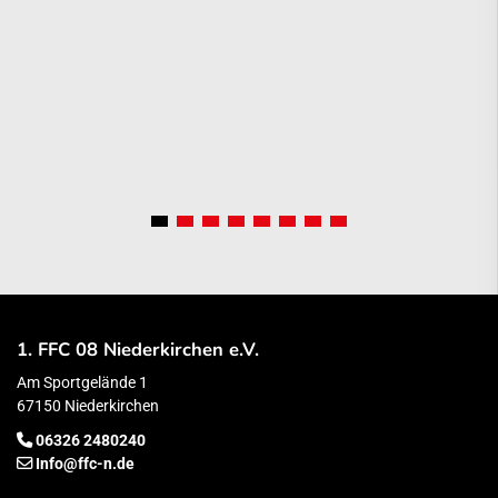
1. FFC 08 Niederkirchen e.V.
Am Sportgelände 1
67150 Niederkirchen
06326 2480240
Info@ffc-n.de