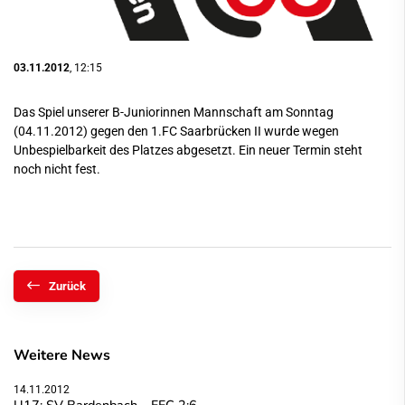
03.11.2012
, 12:15
Das Spiel unserer B-Juniorinnen Mannschaft am Sonntag
(04.11.2012) gegen den 1.FC Saarbrücken II wurde wegen
Unbespielbarkeit des Platzes abgesetzt. Ein neuer Termin steht
noch nicht fest.
Zurück
Weitere News
14.11.2012
U17: SV Bardenbach – FFC 2:6