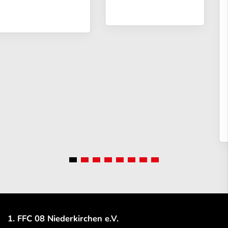
1. FFC 08 Niederkirchen e.V.