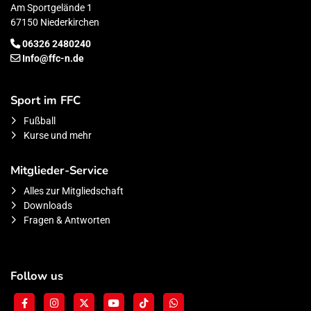
Am Sportgelände 1
67150 Niederkirchen
06326 2480240
Info@ffc-n.de
Sport im FFC
Fußball
Kurse und mehr
Mitglieder-Service
Alles zur Mitgliedschaft
Downloads
Fragen & Antworten
Follow us