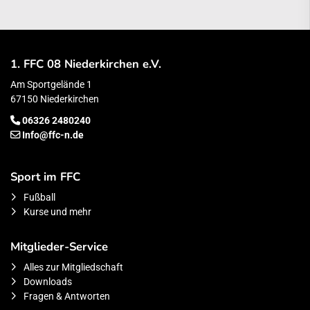
1. FFC 08 Niederkirchen e.V.
Am Sportgelände 1
67150 Niederkirchen
06326 2480240
Info@ffc-n.de
Sport im FFC
Fußball
Kurse und mehr
Mitglieder-Service
Alles zur Mitgliedschaft
Downloads
Fragen & Antworten