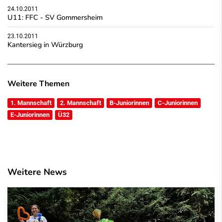
24.10.2011
U11: FFC - SV Gommersheim
23.10.2011
Kantersieg in Würzburg
Weitere Themen
1. Mannschaft
2. Mannschaft
B-Juniorinnen
C-Juniorinnen
E-Juniorinnen
Ü32
Weitere News