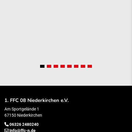
1. FFC 08 Niederkirchen e.V.
Am Sportgelände 1
67150 Niederkirchen
06326 2480240
Info@ffc-n.de